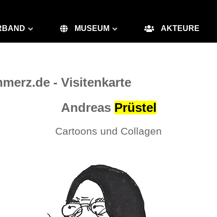
RBAND
MUSEUM
AKTEURE
merz.de - Visitenkarte
Andreas
Prüstel
Cartoons und Collagen