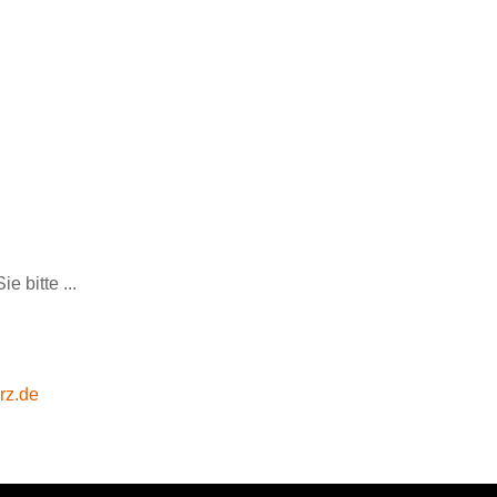
 bitte ...
rz.de