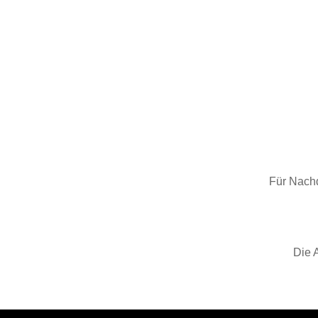
Für Nachd
Die 