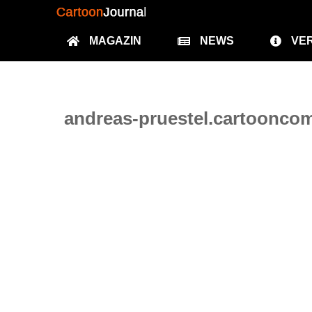
MAGAZIN
NEWS
VE
andreas-pruestel.cartooncom