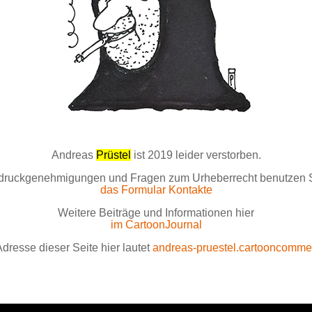
Andreas
Prüstel
ist 2019 leider verstorben.
ruckgenehmigungen und Fragen zum Urheberrecht benutzen Sie
das Formular Kontakte
Weitere Beiträge und Informationen hier
im CartoonJournal
Adresse dieser Seite hier lautet
andreas-pruestel.cartooncomme