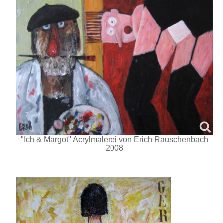
"Ich & Margot" Acrylmalerei von Erich Rauschenbach
2008