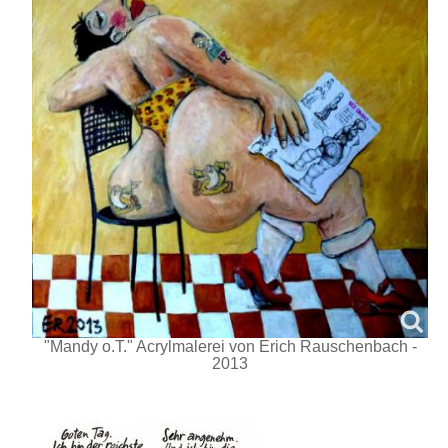
"Mandy o.T." Acrylmalerei von Erich Rauschenbach -
2013