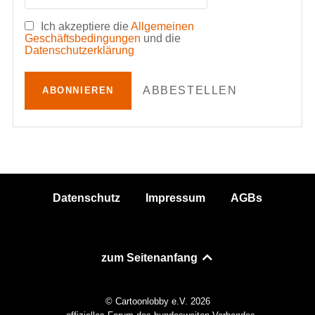
Ich akzeptiere die
Allgemeinen
Geschäftsbedingungen
und die
Datenschutzerklärung
ABBESTELLEN
ABONNIEREN
Datenschutz
Impressum
AGBs
zum Seitenanfang
© Cartoonlobby e.V. 2026