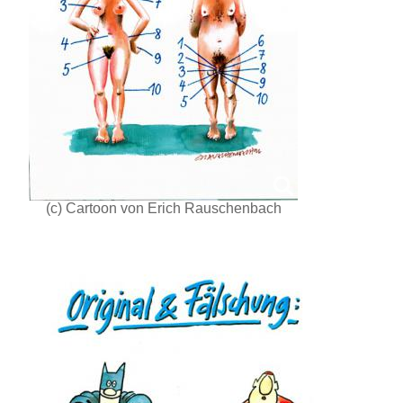
(c) Cartoon von Erich Rauschenbach