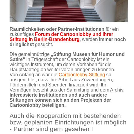
Räumlichkeiten oder Partner-Institutionen
für ein
zukünftiges
Forum der Cartoonlobby und ihrer
Stiftung in Berlin-Brandenburg
, werden
immer noch
dringlichst
gesucht.
Die gemeinnützige
„Stiftung Museen für Humor und
Satire“
in Trägerschaft der Cartoonlobby ist ein
wichtiges Instrument, um deren Vorhaben für die
Hauptstadtregion weiter voran bringen zu können.
Von Anfang an war die
Cartoonlobby-Stiftung
so
ausgerichtet, dass ihre Arbeit aus Zuwendungen,
Fördermitteln und Spenden finanziert wird. Ihr
Vermögen besteht aus der Sammlung und dem Archiv.
Interessierte Institutionen und auch andere
Stiftungen können sich an den Projekten der
Cartoonlobby beteiligen.
Auch die Kooperation mit bestehenden
bzw. geplanten Einrichtungen ist möglich
- Partner sind gern gesehen !