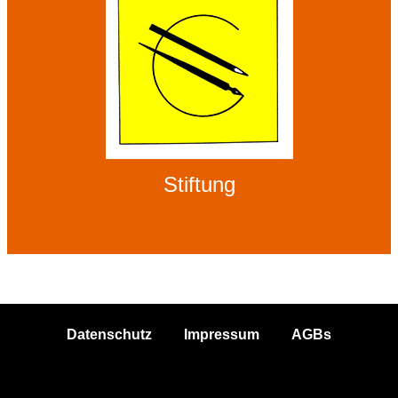
Stiftung
Datenschutz
Impressum
AGBs