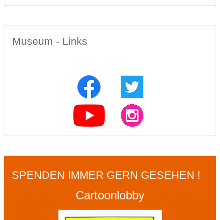
Museum - Links
SPENDEN IMMER GERN GESEHEN !
Cartoonlobby