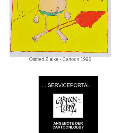
Ottfried Zielke - Cartoon 1996