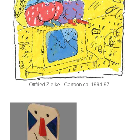
Ottfried Zielke - Cartoon ca. 1994-97