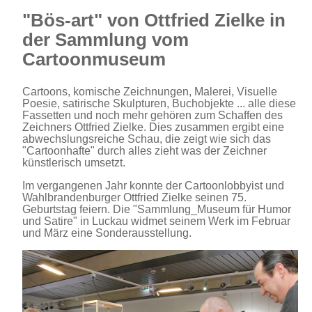
"Bös-art" von Ottfried Zielke in
der Sammlung vom
Cartoonmuseum
Cartoons, komische Zeichnungen, Malerei, Visuelle
Poesie, satirische Skulpturen, Buchobjekte ... alle diese
Fassetten und noch mehr gehören zum Schaffen des
Zeichners Ottfried Zielke. Dies zusammen ergibt eine
abwechslungsreiche Schau, die zeigt wie sich das
"Cartoonhafte" durch alles zieht was der Zeichner
künstlerisch umsetzt.
Im vergangenen Jahr konnte der Cartoonlobbyist und
Wahlbrandenburger Ottfried Zielke seinen 75.
Geburtstag feiern. Die "Sammlung_Museum für Humor
und Satire" in Luckau widmet seinem Werk im Februar
und März eine Sonderausstellung.