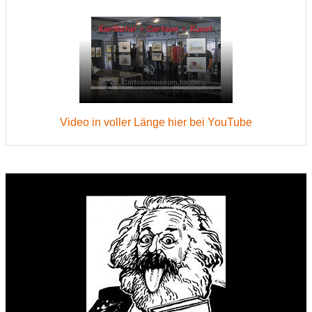
Video in voller Länge hier bei YouTube