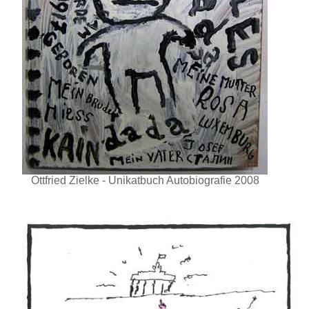
Ottfried Zielke - Unikatbuch Autobiografie 2008