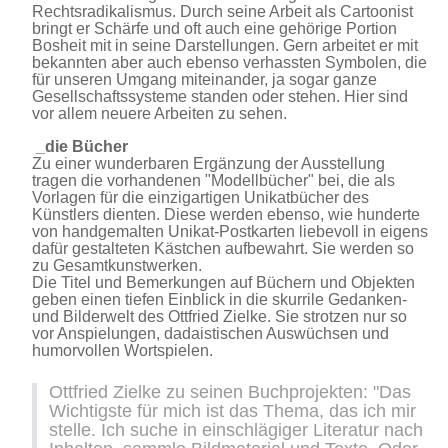
Rechtsradikalismus. Durch seine Arbeit als Cartoonist
bringt er Schärfe und oft auch eine gehörige Portion
Bosheit mit in seine Darstellungen. Gern arbeitet er mit
bekannten aber auch ebenso verhassten Symbolen, die
für unseren Umgang miteinander, ja sogar ganze
Gesellschaftssysteme standen oder stehen. Hier sind
vor allem neuere Arbeiten zu sehen.
_die Bücher
Zu einer wunderbaren Ergänzung der Ausstellung
tragen die vorhandenen "Modellbücher" bei, die als
Vorlagen für die einzigartigen Unikatbücher des
Künstlers dienten. Diese werden ebenso, wie hunderte
von handgemalten Unikat-Postkarten liebevoll in eigens
dafür gestalteten Kästchen aufbewahrt. Sie werden so
zu Gesamtkunstwerken.
Die Titel und Bemerkungen auf Büchern und Objekten
geben einen tiefen Einblick in die skurrile Gedanken-
und Bilderwelt des Ottfried Zielke. Sie strotzen nur so
vor Anspielungen, dadaistischen Auswüchsen und
humorvollen Wortspielen.
Ottfried Zielke zu seinen Buchprojekten: "Das
Wichtigste für mich ist das Thema, das ich mir
stelle. Ich suche in einschlägiger Literatur nach