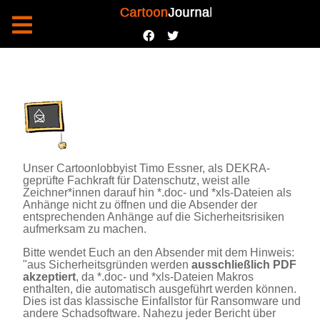
Unser Cartoonlobbyist Timo Essner,
als DEKRA-
geprüfte Fachkraft für Datenschutz, weist alle
Zeichner*innen darauf hin
*.doc- und *xls-Dateien als
Anhänge nicht zu öffnen und die Absender der
entsprechenden Anhänge auf die Sicherheitsrisiken
aufmerksam zu machen.
Bitte wendet Euch an den Absender mit dem Hinweis:
"aus Sicherheitsgründen werden
ausschließlich PDF
akzeptiert
, da *.doc- und *xls-Dateien Makros
enthalten, die automatisch ausgeführt werden können.
Dies ist das klassische Einfallstor für Ransomware und
andere Schadsoftware. Nahezu
jeder Bericht über