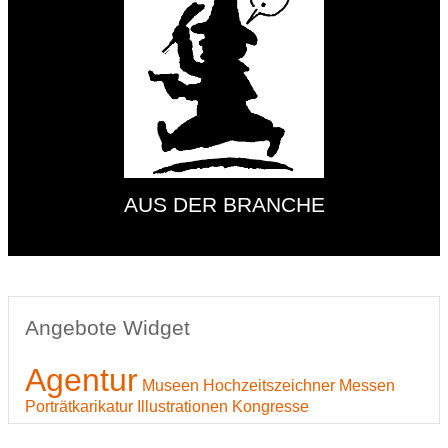
AUS DER BRANCHE
Angebote Widget
Agentur
Museen
Hochzeitszeichner
Messen
Porträtkarikatur
Illustrationen
Kongresse