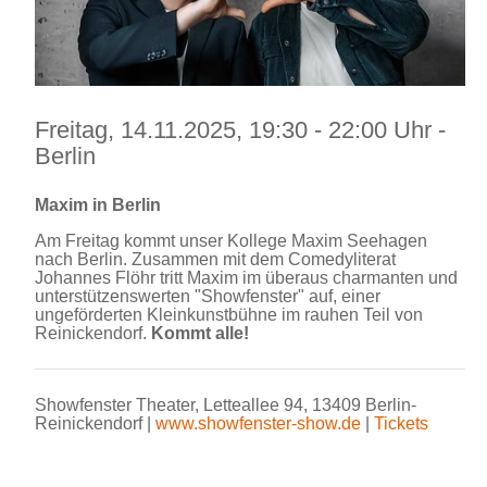
Freitag, 14.11.2025, 19:30 - 22:00 Uhr -
Berlin
Maxim in Berlin
Am Freitag kommt unser Kollege Maxim Seehagen
nach Berlin. Zusammen mit dem Comedyliterat
Johannes Flöhr tritt Maxim im überaus charmanten und
unterstützenswerten "Showfenster" auf, einer
ungeförderten Kleinkunstbühne im rauhen Teil von
Reinickendorf.
Kommt alle!
Showfenster Theater, Letteallee 94,
13409 Berlin-
Reinickendorf
|
www.showfenster-show.de
|
Tickets