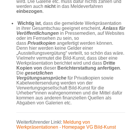
wird. Die Galerie etc. muss dafür nichts zahlen und
werden auch
nicht
in das Meldeverfahren
einbezogen
.
Wichtig ist
, dass die gemeldete Werkpräsentation
in ihrer Gesamtschau geeignet erscheint,
Anlass für
Veröffentlichungen
in Pressemedien, auf Websites
oder im Fernsehen zu sein, so
dass
Privatkopien
angefertigt werden können.
Denn hier werden keine Gelder einer
„Ausstellungsvergütung“ verteilt, so schön das wäre.
Vielmehr vermutet die Bild-Kunst, dass über eine
Werkpräsentation berichtet wird und dass
Dritte
Kopien von
dieser
Berichterstattung anfertigen
.
Die
gesetzlichen
Vergütungsansprüche
für Privatkopien sowie
Kabelweitersendung werden von der
Verwertungsgesellschaft Bild-Kunst für die
Urheber*innen wahrgenommen und die Mittel dafür
kommen aus anderen finanziellen Quellen als
Abgaben von Galerien etc.
Weiterführender Linkl:
Meldung von
Werkpräsentationen - Homepage VG Bild-Kunst