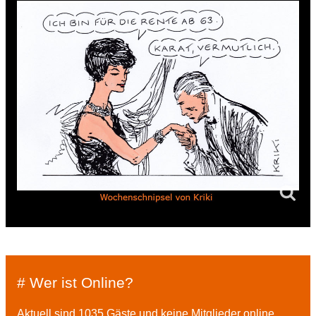
# Wer ist Online?
Aktuell sind 1035 Gäste und keine Mitglieder online