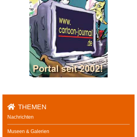
THEMEN
Nachrichten
Museen & Galerien