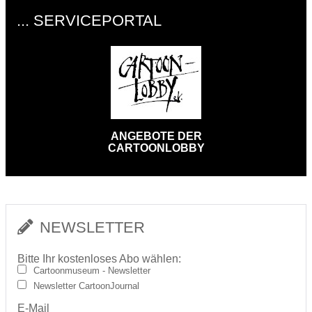
... SERVICEPORTAL
ANGEBOTE DER
CARTOONLOBBY
NEWSLETTER
Bitte Ihr kostenloses Abo wählen:
Cartoonmuseum - Newsletter
Newsletter CartoonJournal
E-Mail