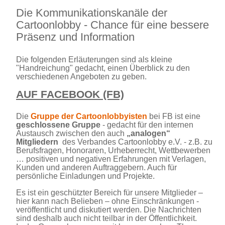
Die Kommunikationskanäle der
Cartoonlobby - Chance für eine bessere
Präsenz und Information
Die folgenden Erläuterungen sind als kleine
"Handreichung" gedacht, einen Überblick zu den
verschiedenen Angeboten zu geben.
AUF FACEBOOK (FB)
Die
Gruppe der Cartoonlobbyisten
bei FB ist eine
geschlossene Gruppe
- gedacht für den internen
Austausch zwischen den auch
„analogen“
Mitgliedern
des Verbandes Cartoonlobby e.V. - z.B. zu
Berufsfragen, Honoraren, Urheberrecht, Wettbewerben
… positiven und negativen Erfahrungen mit Verlagen,
Kunden und anderen Auftraggebern. Auch für
persönliche Einladungen und Projekte.
Es ist ein geschützter Bereich für unsere Mitglieder –
hier kann nach Belieben – ohne Einschränkungen -
veröffentlicht und diskutiert werden. Die Nachrichten
sind deshalb auch nicht teilbar in der Öffentlichkeit.