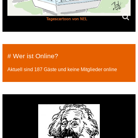
# Wer ist Online?
Aktuell sind 187 Gäste und keine Mitglieder online