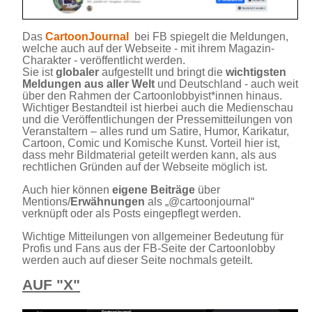
Das
CartoonJournal
bei FB spiegelt die Meldungen,
welche auch auf der Webseite - mit ihrem Magazin-
Charakter - veröffentlicht werden.
Sie ist
globaler
aufgestellt und bringt die
wichtigsten
Meldungen aus aller Welt
und Deutschland - auch weit
über den Rahmen der Cartoonlobbyist*innen hinaus.
Wichtiger Bestandteil ist hierbei auch die Medienschau
und die Veröffentlichungen der Pressemitteilungen von
Veranstaltern – alles rund um Satire, Humor, Karikatur,
Cartoon, Comic und Komische Kunst. Vorteil hier ist,
dass mehr Bildmaterial geteilt werden kann, als aus
rechtlichen Gründen auf der Webseite möglich ist.
Auch hier können
eigene Beiträge
über
Mentions/
Erwähnungen
als „@cartoonjournal“
verknüpft oder als Posts eingepflegt werden.
Wichtige Mitteilungen von allgemeiner Bedeutung für
Profis und Fans aus der FB-Seite der Cartoonlobby
werden auch auf dieser Seite nochmals geteilt.
AUF "X"