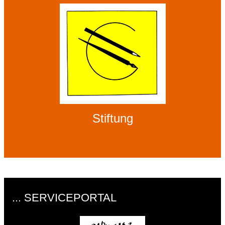
Stiftung
... SERVICEPORTAL