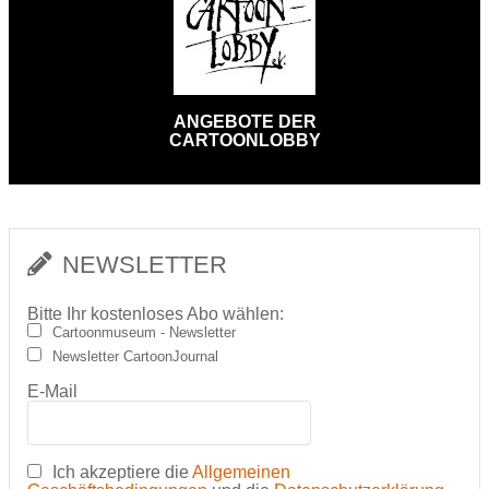
ANGEBOTE DER
CARTOONLOBBY
NEWSLETTER
Bitte Ihr kostenloses Abo wählen:
Cartoonmuseum - Newsletter
Newsletter CartoonJournal
E-Mail
Ich akzeptiere die
Allgemeinen