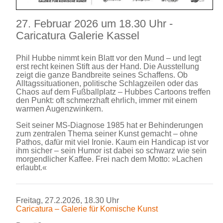
27. Februar 2026 um 18.30 Uhr -
Caricatura Galerie Kassel
Phil Hubbe nimmt kein Blatt vor den Mund – und legt
erst recht keinen Stift aus der Hand. Die Ausstellung
zeigt die ganze Bandbreite seines Schaffens. Ob
Alltagssituationen, politische Schlagzeilen oder das
Chaos auf dem Fußballplatz – Hubbes Cartoons treffen
den Punkt: oft schmerzhaft ehrlich, immer mit einem
warmen Augenzwinkern.
Seit seiner MS-Diagnose 1985 hat er Behinderungen
zum zentralen Thema seiner Kunst gemacht – ohne
Pathos, dafür mit viel Ironie. Kaum ein Handicap ist vor
ihm sicher – sein Humor ist dabei so schwarz wie sein
morgendlicher Kaffee. Frei nach dem Motto: »Lachen
erlaubt.«
Freitag, 27.2.2026, 18.30 Uhr
Caricatura – Galerie für Komische Kunst