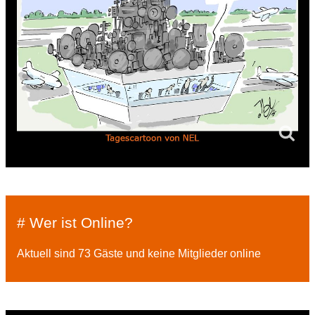
# Wer ist Online?
Aktuell sind 73 Gäste und keine Mitglieder online