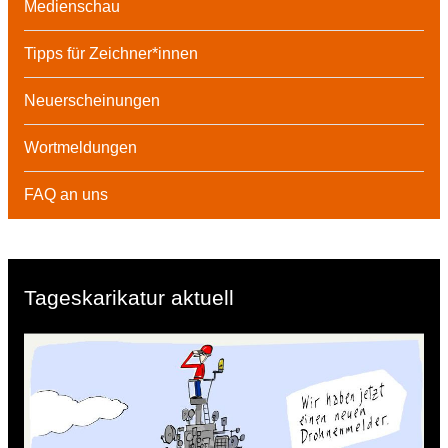
Medienschau
Tipps für Zeichner*innen
Neuerscheinungen
Wortmeldungen
FAQ an uns
Tageskarikatur aktuell