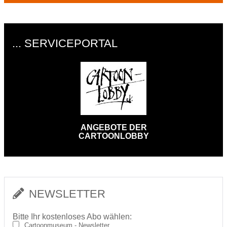
... SERVICEPORTAL
ANGEBOTE DER
CARTOONLOBBY
NEWSLETTER
Bitte Ihr kostenloses Abo wählen:
Cartoonmuseum - Newsletter