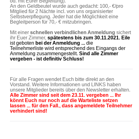
od. mit Eurer Begleitung).
An den Geldbeutel wurde auch gedacht: 100,- €/pro
Mitglied für 2 Nächte incl. von uns organisierter
Selbstverpflegung. Jeder hat die Möglichkeit eine
Begleitperson für 70,- € mitzubringen.
Mit einer
schnellen verbindlichen Anmeldung
sichert
ihr Euer Zimmer,
spätestens bis zum 30.11.2021. Eile
ist geboten
bei der Anmeldung
...
die
Teilnehmerliste wird entsprechend des Eingangs der
Anmeldung zusammengestellt.
Sind alle Zimmer
vergeben - ist definitiv Schluss!
Für alle Fragen wendet Euch bitte direkt an den
Vorstand. Weitere Informationen und LINKS haben
unsere Mitglieder bereits über den Newsletter erhalten.
Alle Zimmer sind seit dem 23.11. vergeben ... Ihr
könnt Euch nur noch auf die Warteliste setzen
lassen ... für den Fall., dass angemeldete Teilnehmer
verhindert sind!