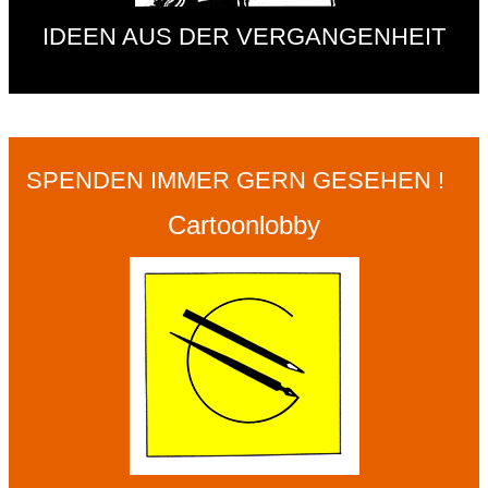
IDEEN AUS DER VERGANGENHEIT
SPENDEN IMMER GERN GESEHEN !
Cartoonlobby