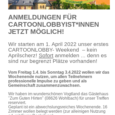
ANMELDUNGEN FÜR
CARTOONLOBBYIST*INNEN
JETZT MÖGLICH!
Wir starten am 1. April 2022 unser erstes
CARTOONLOBBY- Weekend – kein
Aprilscherz!
Sofort
anmelden ... denn es
sind nur begrenzt Plätze vorhanden!
Vom Freitag 1.4. bis Sonntag 3.4.2022 wollen wir das
Wochenende nutzen, um allen Teilnehmern
professionelle Impulse zu geben und als
Gemeinschaft zusammenzuwachsen.
Wir haben im wunderschönen Vogtland das Gästehaus
"Zum Guten Hirten" (08626 Wohlbach) für unser Treffen
reserviert.
Geplant ist ein abwechslungsreiches Wochenende. 16
Zimmer wollen belegt werden (zur alleinigen Nutzung