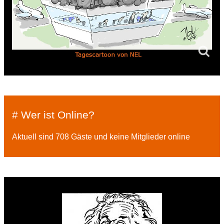
# Wer ist Online?
Aktuell sind 708 Gäste und keine Mitglieder online