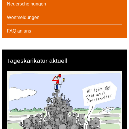
Neuerscheinungen
Wortmeldungen
FAQ an uns
Tageskarikatur aktuell