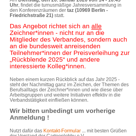
Uhr
, findet die turnusmäßige Jahresversammlung in
den Konferenzräumen der
taz (10969 Berlin -
Friedrichstraße 21)
statt.
Das Angebot richtet sich an
alle
Zeichner*innen - nicht nur an die
Mitglieder des Verbandes, sondern auch
an die bundesweit anreisenden
Teilnehmer*innen der Preisverleihung zur
„Rückblende 2025“ und andere
interessierte Kolleg*innen.
Neben einem kurzen Rückblick auf das Jahr 2025 -
steht der Nachmittag ganz im Zeichen, der Themen des
Berufsalltags der Zeichner*innen und wie diese über
Arbeitsgruppen und weitere Initiativen effektiv in die
Verbandstätigkeit einfließen können.
Wir bitten unbedingt um vorherige
Anmeldung
!
Nutzt dafür das
Kontakt-Formular
... mit besten Grüßen
der Vorstand der Cartoonlobby e.V.