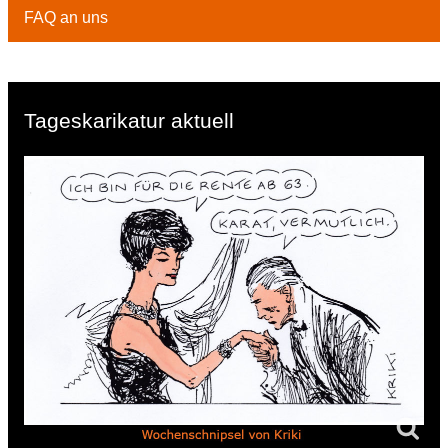
FAQ an uns
Tageskarikatur aktuell