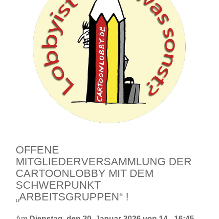
OFFENE
MITGLIEDERVERSAMMLUNG DER
CARTOONLOBBY MIT DEM
SCHWERPUNKT
„ARBEITSGRUPPEN“ !
Am
Dienstag, den 20. Januar 2026 von 14 - 16:45