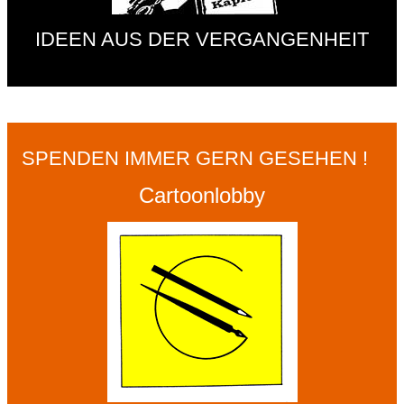
IDEEN AUS DER VERGANGENHEIT
SPENDEN IMMER GERN GESEHEN !
Cartoonlobby