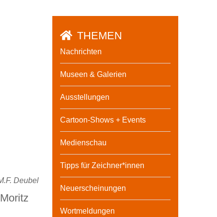
THEMEN
Nachrichten
Museen & Galerien
Ausstellungen
Cartoon-Shows + Events
Medienschau
Tipps für Zeichner*innen
M.F. Deubel
Neuerscheinungen
Moritz
Wortmeldungen