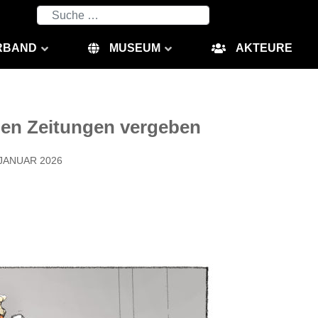
Suchen
RBAND
MUSEUM
AKTEURE
hen Zeitungen vergeben
 JANUAR 2026