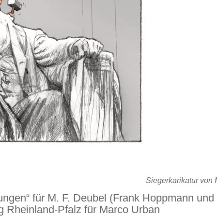
Siegerkarikatur von 
tungen“ für M. F. Deubel (Frank Hoppmann und 
ng Rheinland-Pfalz für Marco Urban