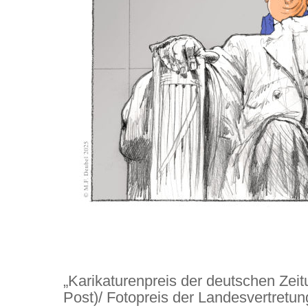
„Karikaturenpreis der deutschen Zei
Post)/ Fotopreis der Landesvertretu