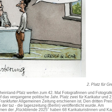
2. Platz für G
Rheinland-Pfalz werfen zum 42. Mal Fotografinnen und Fotograf
uf das vergangene politische Jahr. Platz zwei für Karikatur und 
 Frankfurter Allgemeinen Zeitung erschienen ist. Den dritten Pre
in der taz - die tageszeitung (Berlin) veröffentlicht wurde. Am
men der „Rückblende 2025" haben 68 Karikaturistinnen und Kar