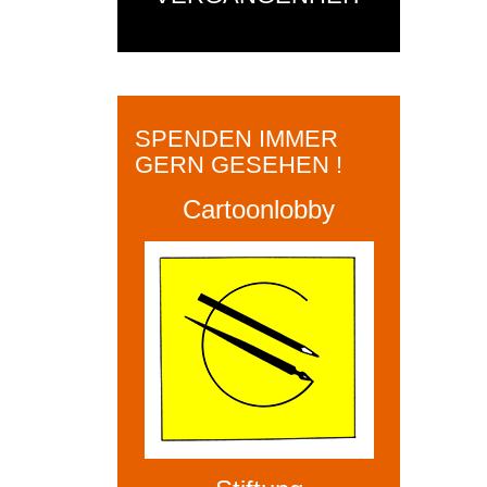
SPENDEN IMMER
GERN GESEHEN !
Cartoonlobby