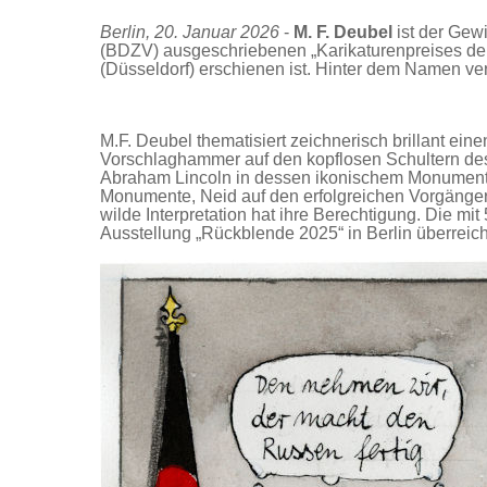
Berlin, 20. Januar 2026
-
M.
F.
Deubel
ist der Gew
(BDZV) ausgeschriebenen „Karikaturenpreises der 
(Düsseldorf) erschienen ist. Hinter dem Namen ve
M.F. Deubel thematisiert zeichnerisch brillant ei
Vorschlaghammer auf den kopflosen Schultern de
Abraham Lincoln in dessen ikonischem Monument i
Monumente, Neid auf den erfolgreichen Vorgänger …
wilde Interpretation hat ihre Berechtigung. Die mi
Ausstellung „Rückblende 2025“ in Berlin überreich