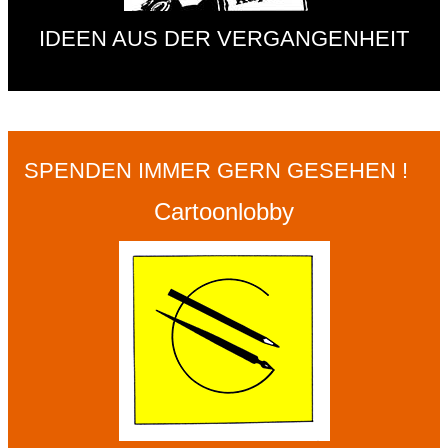
IDEEN AUS DER VERGANGENHEIT
SPENDEN IMMER GERN GESEHEN !
Cartoonlobby