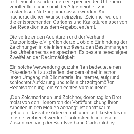
nicht von ihr, sondern den entsprechenden Urhebern
veröffentlicht und somit der Allgemeinheit zur
kostenlosen Nutzung überlassen wurden. Auf
nachdrücklichen Wunsch einzelner Zeichner wurden
die entsprechenden Cartoons und Karikaturen aber von
der Redaktion aus dem Angebot entfernt.
Die vertretenden Agenturen und der Verband
Cartoonlobby e.V. prüfen derzeit, ob die Einbindung der
Zeichnungen in die Internetpräsenz den Bestimmungen
des Urheberrechts entsprechen. Es besteht berechtigter
Zweifel an der Rechtmäßigkeit.
Ein solche Verwendung gutzuheißen bedeutet einen
Präzedenzfall zu schaffen, der dem ohnehin schon
laxen Umgang mit Bildmaterial im Internet, aufgrund
schlechter Aufklärung und teils nicht zeitgemäßer
Rechtsprechung, ein schlechtes Vorbild liefert.
„Den Zeichnerinnen und Zeichner, deren täglich Brot
meist von den Honoraren der Veröffentlichung ihrer
Arbeiten in den Medien abhängt, ist damit kaum
geholfen, dass ihre Arbeiten millionenfach kostenlos im
Internet verbreitet werden.“, unterstreicht in diesem
Zusammenhang der Berufsverband Cartoonlobby.