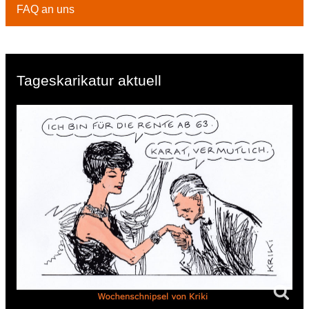
FAQ an uns
Tageskarikatur aktuell