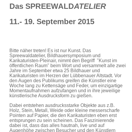
Das SPREEWALD
ATELIER
11.- 19. September 2015
Bitte näher treten! Es ist nur Kunst. Das
Spreewaldatelier, Bildhauersymposium und
Karikaturisten-Pleinair, nimmt den Begriff "Kunst im
öffentlichen Raum" beim Wort und versammelt alle zwei
Jahre im September etwa 25 Bildhauer und
Karikaturisten im Herzen der Lübbenauer Altstadt. Vor
den Augen des Publikums greifen die Künstler eine
Woche lang zu Kettensäge und Feder, um einzigartige
Momentaufnahmen aufzufangen und in ihre jeweilige
künstlerische Ausdrucksform zu gießen.
Dabei entstehen ausdrucksstarke Objekte aus z.B.
Holz, Stein, Metall, Weide oder kleine messerscharfe
Pointen auf Papier, die den Karikaturisten eben erst
entsprungen zu sein scheinen. Das Faszinierende
dabei ist, dass das alles hautnah, live und auf
Augenhöhe zwischen Besucher und den Künstlern