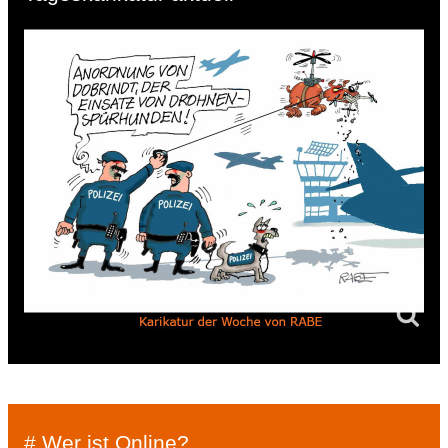
# Wer ist Online?