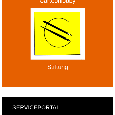
Cartoonlobby
Stiftung
... SERVICEPORTAL