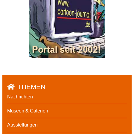
THEMEN
Nachrichten
Museen & Galerien
Ausstellungen