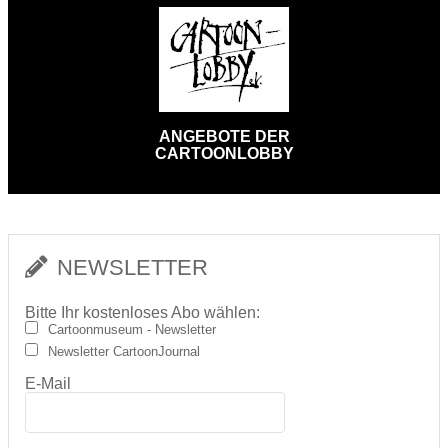
ANGEBOTE DER
CARTOONLOBBY
NEWSLETTER
Bitte Ihr kostenloses Abo wählen:
Cartoonmuseum - Newsletter
Newsletter CartoonJournal
E-Mail