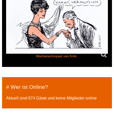
# Wer ist Online?
Aktuell sind 674 Gäste und keine Mitglieder online