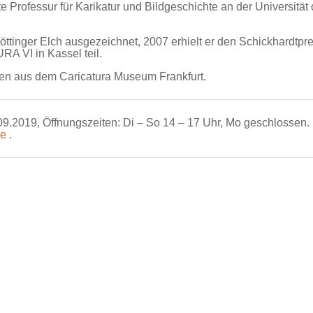
e Professur für Karikatur und Bildgeschichte an der Universität
öttinger Elch ausgezeichnet, 2007 erhielt er den Schickhardtpre
A VI in Kassel teil.
ben aus dem Caricatura Museum Frankfurt.
5.09.2019, Öffnungszeiten: Di – So 14 – 17 Uhr, Mo geschlossen.
de
.