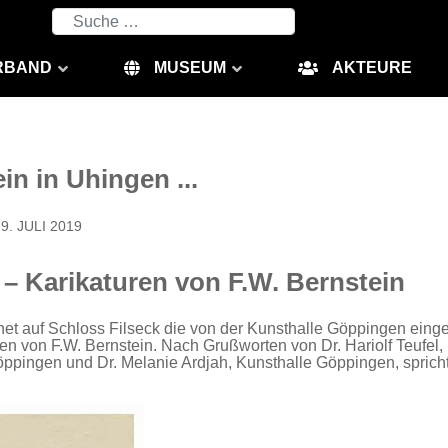
Suchen
RBAND
MUSEUM
AKTEURE
in in Uhingen ...
9. JULI 2019
 – Karikaturen von F.W. Bernstein
net auf Schloss Filseck die von der Kunsthalle Göppingen einge
ren von F.W. Bernstein. Nach Grußworten von Dr. Hariolf Teufel,
ppingen und Dr. Melanie Ardjah, Kunsthalle Göppingen, spricht