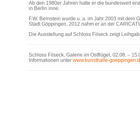
Ab den 1980er Jahren hatte er die bundesweit erst
in Berlin inne.
F.W. Bernstein wurde u. a. im Jahr 2003 mit dem G
Stadt Göppingen, 2012 nahm er an der CARICATUR
Die Ausstellung auf Schloss Filseck zeigt Leihga
Schloss Filseck, Galerie im Ostflügel, 02.08. – 1
Informationen unter
www.kunsthalle-goeppingen.