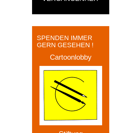
SPENDEN IMMER
GERN GESEHEN !
Cartoonlobby