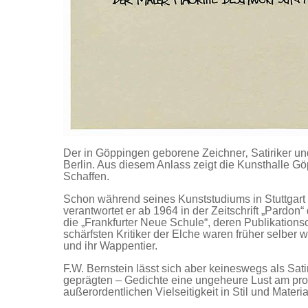
Der in Göppingen geborene Zeichner‚ Satiriker und 
Berlin. Aus diesem Anlass zeigt die Kunsthalle G
Schaffen.
Schon während seines Kunststudiums in Stuttgart
verantwortet er ab 1964 in der Zeitschrift „Pardo
die „Frankfurter Neue Schule“, deren Publikations
schärfsten Kritiker der Elche waren früher selber 
und ihr Wappentier.
F.W. Bernstein lässt sich aber keineswegs als Satir
geprägten – Gedichte eine ungeheure Lust am pro
außerordentlichen Vielseitigkeit in Stil und Materia