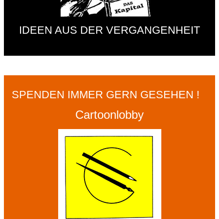
IDEEN AUS DER VERGANGENHEIT
SPENDEN IMMER GERN GESEHEN !
Cartoonlobby