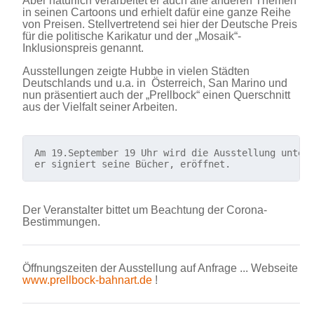
Aber natürlich verarbeitet er auch alle anderen Themen
in seinen Cartoons und erhielt dafür eine ganze Reihe
von Preisen. Stellvertretend sei hier der Deutsche Preis
für die politische Karikatur und der „Mosaik“-
Inklusionspreis genannt.
Ausstellungen zeigte Hubbe in vielen Städten
Deutschlands und u.a. in Österreich, San Marino und
nun präsentiert auch der „Prellbock“ einen Querschnitt
aus der Vielfalt seiner Arbeiten.
Am 19.September 19 Uhr wird die Ausstellung unter
er signiert seine Bücher, eröffnet.
Der Veranstalter bittet um Beachtung der Corona-
Bestimmungen.
Öffnungszeiten der Ausstellung auf Anfrage ... Webseite
www.prellbock-bahnart.de
!