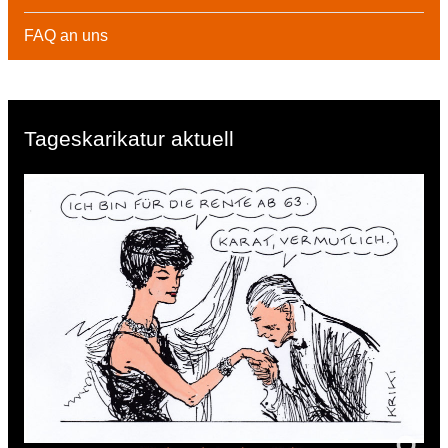
FAQ an uns
Tageskarikatur aktuell