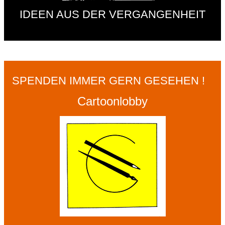
IDEEN AUS DER VERGANGENHEIT
SPENDEN IMMER GERN GESEHEN !
Cartoonlobby