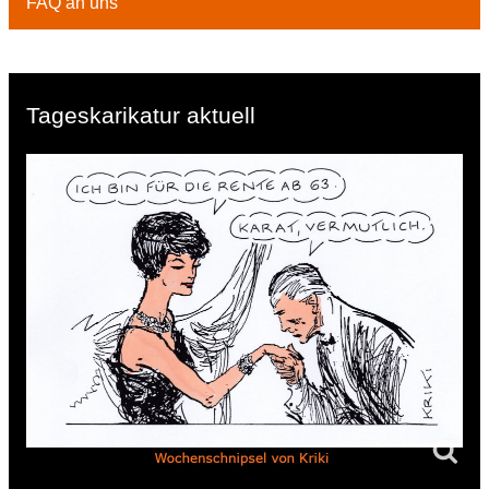
FAQ an uns
Tageskarikatur aktuell