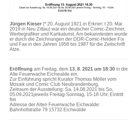
Jürgen Kieser
(* 20. August 1921 in Erkner; t 20. Mai
2019 in Neu Zittau) war ein deutscher Comic-Zeichner,
Werbegrafiker und Karikaturist. Am bekanntesten wurde
er durch die Zeichnungen der DDR-Comic-Helden Fix
und Fax in den Jahren 1958 bis 1987 für die Zeitschrift
Atze.
Eröffnung
am Freitag, dem
13. 8. 2021 um 18:30
in die
Alte Feuerwache Eichwalde ein.
Zur Einführung spricht Kurator Thomas Möller vom
Mosaik und Comic Club Neubrandenburg.
Zeitraum der Ausstellung: Sa, 14.08.2021 bis So,
05.09.2021jeweils Freitag-Sonntag, 15-18 Uhr, Eintritt
frei
Adresse der Alten Feuerwache Eichwalde:
Bahnhofstraße 79 15732 Eichwalde