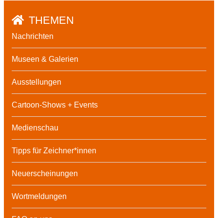
THEMEN
Nachrichten
Museen & Galerien
Ausstellungen
Cartoon-Shows + Events
Medienschau
Tipps für Zeichner*innen
Neuerscheinungen
Wortmeldungen