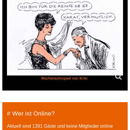
# Wer ist Online?
Aktuell sind 1391 Gäste und keine Mitglieder online