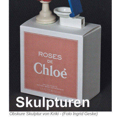
Obskure Skulptur von Kriki - (Foto Ingrid Geske)