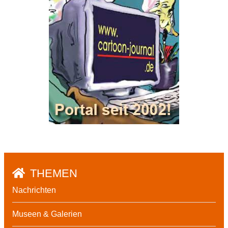
THEMEN
Nachrichten
Museen & Galerien