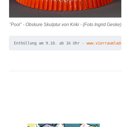
"Pool" - Obskure Skulptur von Kriki - (Foto Ingrid Geske)
Enthüllung am 9.10. ab 16 Uhr - 
www.vierraumladen