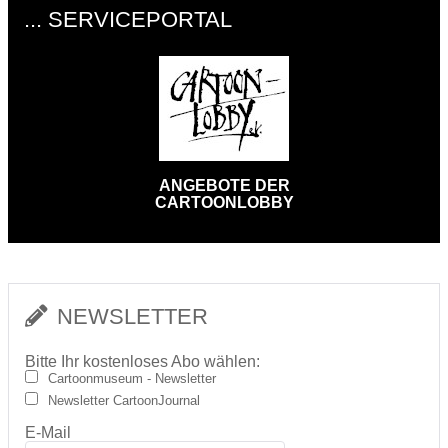
... SERVICEPORTAL
ANGEBOTE DER
CARTOONLOBBY
NEWSLETTER
Bitte Ihr kostenloses Abo wählen:
Cartoonmuseum - Newsletter
Newsletter CartoonJournal
E-Mail