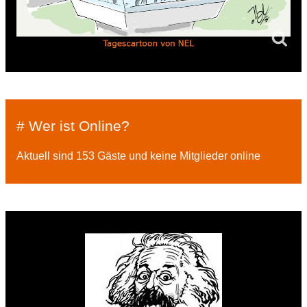
# Wer ist Online?
Aktuell sind 153 Gäste und keine Mitglieder online