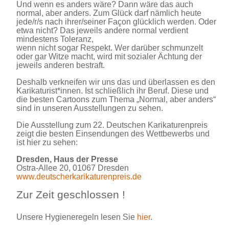
Und wenn es anders wäre? Dann wäre das auch
normal, aber anders. Zum Glück darf nämlich heute
jede/r/s nach ihrer/seiner Façon glücklich werden. Oder
etwa nicht? Das jeweils andere normal verdient
mindestens Toleranz,
wenn nicht sogar Respekt. Wer darüber schmunzelt
oder gar Witze macht, wird mit sozialer Ächtung der
jeweils anderen bestraft.
Deshalb verkneifen wir uns das und überlassen es den
Karikaturist*innen. Ist schließlich ihr Beruf. Diese und
die besten Cartoons zum Thema „Normal, aber anders“
sind in unseren Ausstellungen zu sehen.
Die Ausstellung zum 22. Deutschen Karikaturenpreis
zeigt die besten Einsendungen des Wettbewerbs und
ist
hier zu sehen:
Dresden, Haus der Presse
Ostra-Allee 20, 01067 Dresden
www.deutscherkarikaturenpreis.de
Zur Zeit geschlossen !
Unsere Hygieneregeln lesen Sie
hier
.