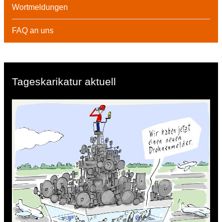
Wortmeldungen
FAQ an uns
Tageskarikatur aktuell