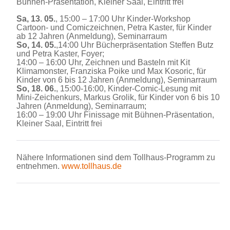
Bühnen-Präsentation, Kleiner Saal, Eintritt frei
Sa, 13. 05.
, 15:00 – 17:00 Uhr Kinder-Workshop
Cartoon- und Comiczeichnen, Petra Kaster, für Kinder
ab 12 Jahren (Anmeldung), Seminarraum
So, 14. 05.
,14:00 Uhr Bücherpräsentation Steffen Butz
und Petra Kaster, Foyer;
14:00 – 16:00 Uhr, Zeichnen und Basteln mit Kit
Klimamonster, Franziska Poike und Max Kosoric, für
Kinder von 6 bis 12 Jahren (Anmeldung), Seminarraum
So, 18. 06.
, 15:00-16:00, Kinder-Comic-Lesung mit
Mini-Zeichenkurs, Markus Grolik, für Kinder von 6 bis 10
Jahren (Anmeldung), Seminarraum;
16:00 – 19:00 Uhr Finissage mit Bühnen-Präsentation,
Kleiner Saal, Eintritt frei
Nähere Informationen sind dem Tollhaus-Programm zu
entnehmen.
www.tollhaus.de