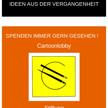
IDEEN AUS DER VERGANGENHEIT
SPENDEN IMMER GERN GESEHEN !
Cartoonlobby
Stiftung