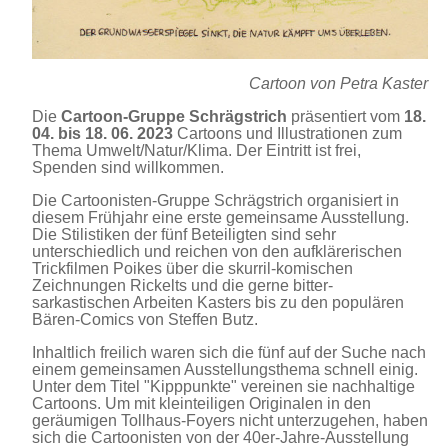
Cartoon von Petra Kaster
Die
Cartoon-Gruppe Schrägstrich
präsentiert vom
18.
04. bis 18. 06. 2023
Cartoons und Illustrationen zum
Thema Umwelt/Natur/Klima. Der Eintritt ist frei,
Spenden sind willkommen.
Die Cartoonisten-Gruppe Schrägstrich organisiert in
diesem Frühjahr eine erste gemeinsame Ausstellung.
Die Stilistiken der fünf Beteiligten sind sehr
unterschiedlich und reichen von den aufklärerischen
Trickfilmen Poikes über die skurril-komischen
Zeichnungen Rickelts und die gerne bitter-
sarkastischen Arbeiten Kasters bis zu den populären
Bären-Comics von Steffen Butz.
Inhaltlich freilich waren sich die fünf auf der Suche nach
einem gemeinsamen Ausstellungsthema schnell einig.
Unter dem Titel "Kipppunkte" vereinen sie nachhaltige
Cartoons. Um mit kleinteiligen Originalen in den
geräumigen Tollhaus-Foyers nicht unterzugehen, haben
sich die Cartoonisten von der 40er-Jahre-Ausstellung