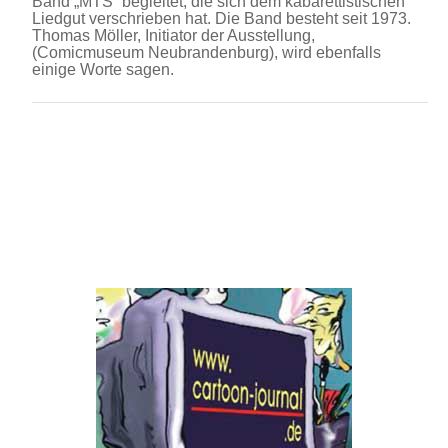
Band „MTS“ begleitet, die sich dem kabarettistischen
Liedgut verschrieben hat. Die Band besteht seit 1973.
Thomas Möller, Initiator der Ausstellung,
(Comicmuseum Neubrandenburg), wird ebenfalls
einige Worte sagen.