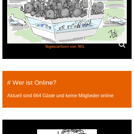
# Wer ist Online?
Aktuell sind 664 Gäste und keine Mitglieder online