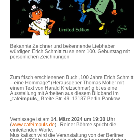
Bekannte Zeichner und bekennende Liebhaber
würdigen Erich Schmitt zu seinem 100. Geburtstag mit
persönlichen Zeichnungen.
Zum frisch erschienenen Buch „100 Jahre Erich Schmitt
– eine Hommage“ (Herausgeber Thomas Möller mit
einem Text von Harald Kretzschmar) gibt es eine
Ausstellung mit Arbeiten aus diesem Bildband im
„cafe
impuls
„, Breite Str. 49, 13187 Berlin-Pankow.
Vernissage ist am
14. März 2024 um 19:30 Uhr
(
www.cafeimpuls.de
) . Reiner Böhme spricht die
einleitenden Worte.
Musikalisch wird die Veranstaltung von der Berliner