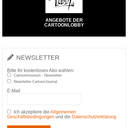
ANGEBOTE DER
CARTOONLOBBY
NEWSLETTER
Bitte Ihr kostenloses Abo wählen:
Cartoonmuseum - Newsletter
Newsletter CartoonJournal
E-Mail
Ich akzeptiere die
Allgemeinen
Geschäftsbedingungen
und die
Datenschutzerklärung