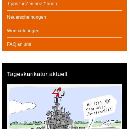
Tipps für Zeichner*innen
Neuerscheinungen
Wortmeldungen
FAQ an uns
Tageskarikatur aktuell