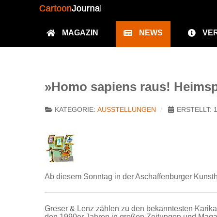
MAGAZIN
NEWS
VE
»Homo sapiens raus! Heimspi
KATEGORIE:
AUSSTELLUNGEN
ERSTELLT: 
Ab diesem Sonntag in der Aschaffenburger Kunstha
Greser & Lenz zählen zu den bekanntesten Karikatu
den 1990er Jahren in großen Zeitungen und Magaz