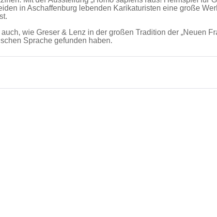
eiden in Aschaffenburg lebenden Karikaturisten eine große Wer
st.
r auch, wie Greser & Lenz in der großen Tradition der „Neuen Fr
fischen Sprache gefunden haben.
!