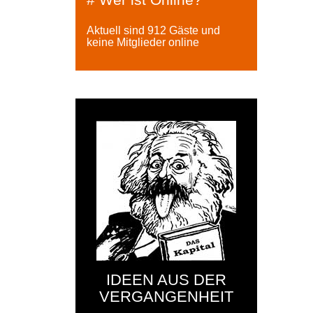
Aktuell sind 912 Gäste und
keine Mitglieder online
IDEEN AUS DER
VERGANGENHEIT