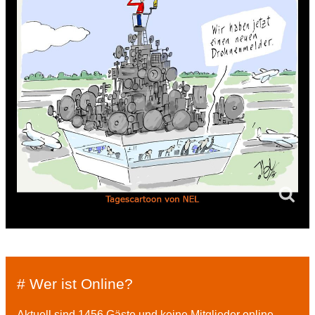
# Wer ist Online?
Aktuell sind 1456 Gäste und keine Mitglieder online