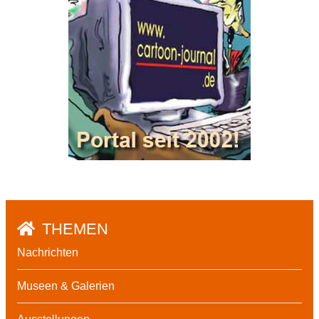
THEMEN
Nachrichten
Museen & Galerien