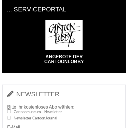
... SERVICEPORTAL
ANGEBOTE DER
CARTOONLOBBY
NEWSLETTER
Bitte Ihr kostenloses Abo wählen:
Cartoonmuseum - Newsletter
Newsletter CartoonJournal
E-Mail