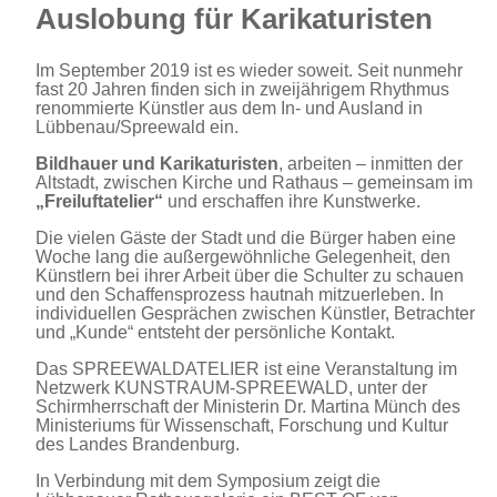
Auslobung für Karikaturisten
Im September 2019 ist es wieder soweit. Seit nunmehr
fast 20 Jahren finden sich in zweijährigem Rhythmus
renommierte Künstler aus dem In- und Ausland in
Lübbenau/Spreewald ein.
Bildhauer und Karikaturisten
, arbeiten – inmitten der
Altstadt, zwischen Kirche und Rathaus – gemeinsam im
„Freiluftatelier“
und erschaffen ihre Kunstwerke.
Die vielen Gäste der Stadt und die Bürger haben eine
Woche lang die außergewöhnliche Gelegenheit, den
Künstlern bei ihrer Arbeit über die Schulter zu schauen
und den Schaffensprozess hautnah mitzuerleben. In
individuellen Gesprächen zwischen Künstler, Betrachter
und „Kunde“ entsteht der persönliche Kontakt.
Das SPREEWALDATELIER ist eine Veranstaltung im
Netzwerk KUNSTRAUM-SPREEWALD, unter der
Schirmherrschaft der Ministerin Dr. Martina Münch des
Ministeriums für Wissenschaft, Forschung und Kultur
des Landes Brandenburg.
In Verbindung mit dem Symposium zeigt die