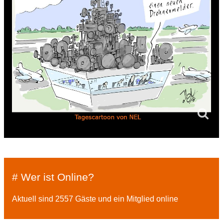
# Wer ist Online?
Aktuell sind 2557 Gäste und ein Mitglied online