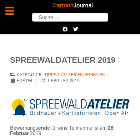
Suchen
SPREEWALDATELIER 2019
KATEGORIE:
TIPPS FÜR ZEICHNER*INNEN
ERSTELLT: 20. FEBRUAR 2019
Bewerbungs
ende
für eine Teilnahme ist am
28.
Februar
2019.