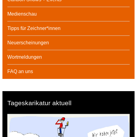
Medienschau
Tipps für Zeichner*innen
Neuerscheinungen
Wortmeldungen
FAQ an uns
Tageskarikatur aktuell