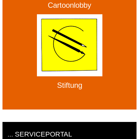
Cartoonlobby
Stiftung
... SERVICEPORTAL