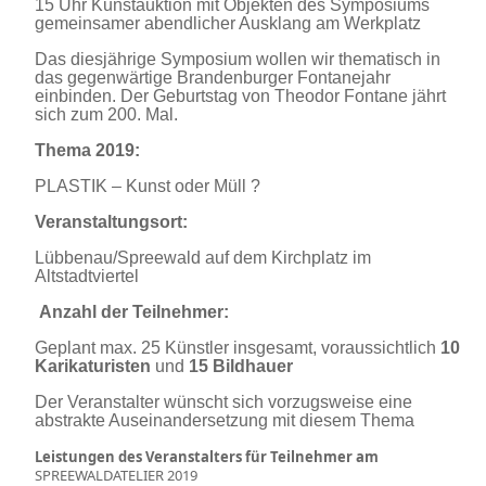
15 Uhr Kunstauktion mit Objekten des Symposiums
gemeinsamer abendlicher Ausklang am Werkplatz
Das diesjährige Symposium wollen wir thematisch in
das gegenwärtige Brandenburger Fontanejahr
einbinden. Der Geburtstag von Theodor Fontane jährt
sich zum 200. Mal.
Thema 2019:
PLASTIK – Kunst oder Müll ?
Veranstaltungsort:
Lübbenau/Spreewald auf dem Kirchplatz im
Altstadtviertel
Anzahl der Teilnehmer:
Geplant max. 25 Künstler insgesamt, voraussichtlich
10
Karikaturisten
und
15 Bildhauer
Der Veranstalter wünscht sich vorzugsweise eine
abstrakte Auseinandersetzung mit diesem Thema
Leistungen des Veranstalters für Teilnehmer am
SPREEWALDATELIER 2019