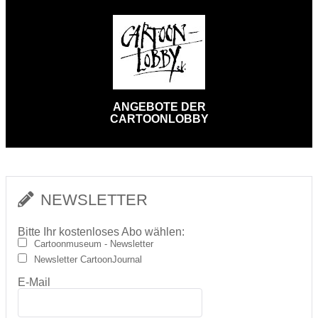
ANGEBOTE DER
CARTOONLOBBY
NEWSLETTER
Bitte Ihr kostenloses Abo wählen:
Cartoonmuseum - Newsletter
Newsletter CartoonJournal
E-Mail