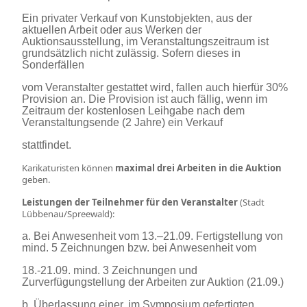
Ein privater Verkauf von Kunstobjekten, aus der
aktuellen Arbeit oder aus Werken der
Auktionsausstellung, im Veranstaltungszeitraum ist
grundsätzlich nicht zulässig. Sofern dieses in
Sonderfällen
vom Veranstalter gestattet wird, fallen auch hierfür 30%
Provision an. Die Provision ist auch fällig, wenn im
Zeitraum der kostenlosen Leihgabe nach dem
Veranstaltungsende (2 Jahre) ein Verkauf
stattfindet.
Karikaturisten können
maximal drei Arbeiten in die Auktion
geben.
Leistungen der Teilnehmer für den Veranstalter
(Stadt
Lübbenau/Spreewald):
a. Bei Anwesenheit vom 13.–21.09. Fertigstellung von
mind. 5 Zeichnungen bzw. bei Anwesenheit vom
18.-21.09. mind. 3 Zeichnungen und
Zurverfügungstellung der Arbeiten zur Auktion (21.09.)
b. Überlassung einer, im Symposium gefertigten