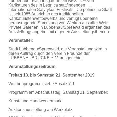
Lübbenauer Rathausgalerie ein BEST OF von
Karikaturen des in Legnica stattfindenden
internationalen Satyrykon Festivals. Die polnische Stadt
ist seit 1985 Ausrichter des traditionellen
Karikaturistenwettbewerbs und verfügt über eine
herausragende Sammlung von Werken aus aller Welt.
Private Galerien in Lübbenau/Spreewald ergänzen das
Ausstellungsangebot mit eigenen Ausstellungsthemen.
Veranstalter
:
Stadt Lübbenau/Spreewald, die Veranstaltung wird in
deren Auftrag durch den Verein Freunde der
LÜBBENAUBRÜCKE e. V. ausgerichtet.
Veranstaltungszeitraum:
Freitag 13. bis Samstag 21. September 2019
Wochenprogramm siehe Absatz 7. f.
Programm am Abschlusstag, Samstag 21. September:
Kunst- und Handwerkermarkt
Auktionsausstellung am Werkplatz