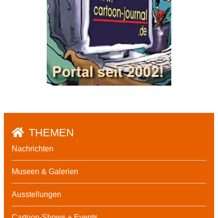
THEMEN
Nachrichten
Museen & Galerien
Ausstellungen
Cartoon-Shows + Events