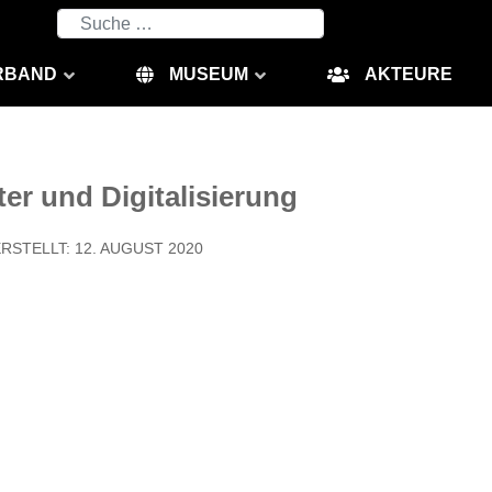
Suchen
RBAND
MUSEUM
AKTEURE
er und Digitalisierung
RSTELLT: 12. AUGUST 2020