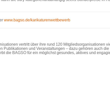
ter
www.bagso.de/karikaturenwettbewerb
ationen vertritt über ihre rund 120 Mitgliedsorganisationen vi
en Publikationen und Veranstaltungen – dazu gehören auch die a
rbt die BAGSO für ein möglichst gesundes, aktives und engagi