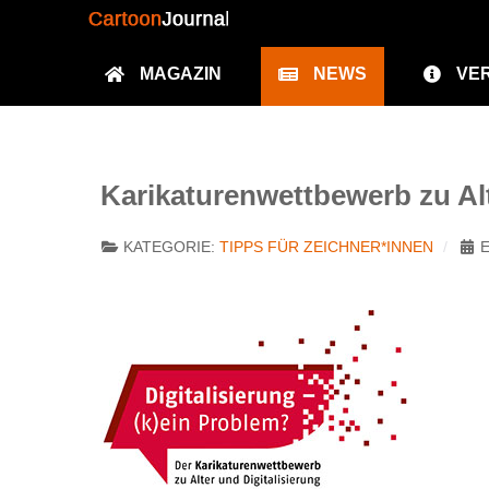
MAGAZIN
NEWS
VE
Karikaturenwettbewerb zu Alt
KATEGORIE:
TIPPS FÜR ZEICHNER*INNEN
E