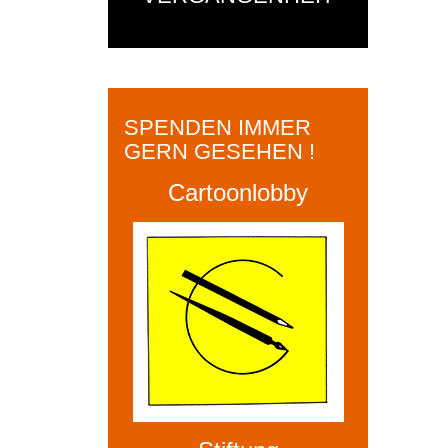
SPENDEN IMMER
GERN GESEHEN !
Cartoonlobby