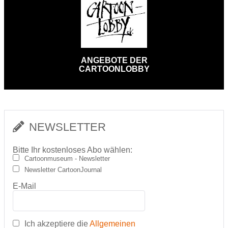
ANGEBOTE DER
CARTOONLOBBY
NEWSLETTER
Bitte Ihr kostenloses Abo wählen:
Cartoonmuseum - Newsletter
Newsletter CartoonJournal
E-Mail
Ich akzeptiere die
Allgemeinen