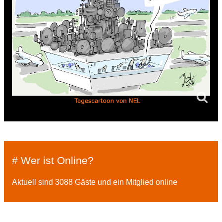
# Wer ist Online?
Aktuell sind 3088 Gäste und ein Mitglied online