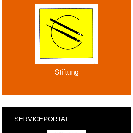
Stiftung
... SERVICEPORTAL