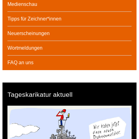
Medienschau
Tipps für Zeichner*innen
Neuerscheinungen
Wortmeldungen
FAQ an uns
Tageskarikatur aktuell