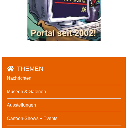
THEMEN
Nachrichten
Museen & Galerien
Ausstellungen
Cartoon-Shows + Events