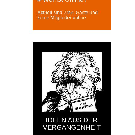
Aktuell sind 2455 Gäste und
keine Mitglieder online
IDEEN AUS DER
VERGANGENHEIT