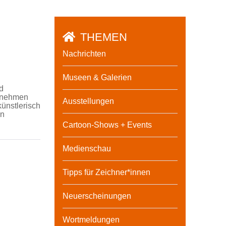
THEMEN
Nachrichten
Museen & Galerien
d
eilnehmen
Ausstellungen
ünstlerisch
en
Cartoon-Shows + Events
Medienschau
Tipps für Zeichner*innen
Neuerscheinungen
Wortmeldungen