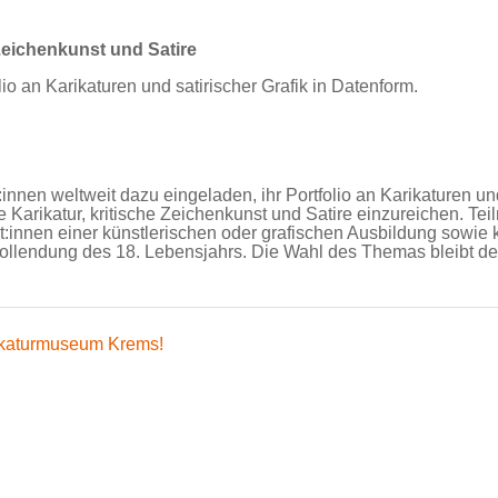
 Zeichenkunst und Satire
o an Karikaturen und satirischer Grafik in Datenform.
innen weltweit dazu eingeladen, ihr Portfolio an Karikaturen un
ale Karikatur, kritische Zeichenkunst und Satire einzureichen. T
:innen einer künstlerischen oder grafischen Ausbildung sowie k
Vollendung des 18. Lebensjahrs. Die Wahl des Themas bleibt d
ikaturmuseum Krems!