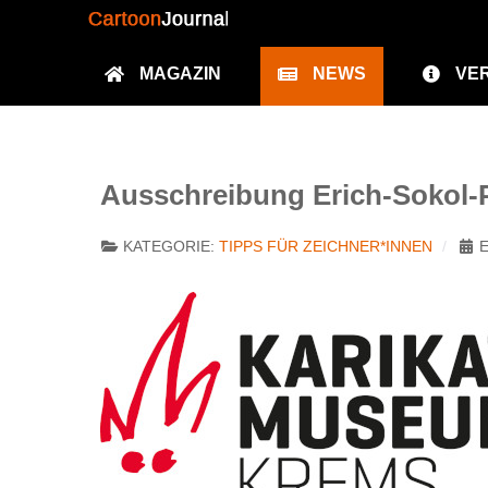
MAGAZIN
NEWS
VE
Ausschreibung Erich-Sokol-P
KATEGORIE:
TIPPS FÜR ZEICHNER*INNEN
E