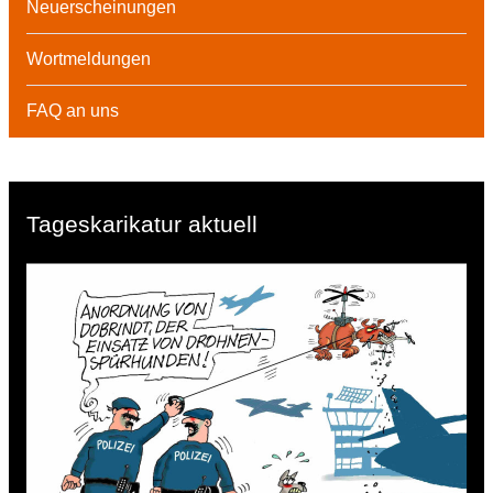
Neuerscheinungen
Wortmeldungen
FAQ an uns
Tageskarikatur aktuell