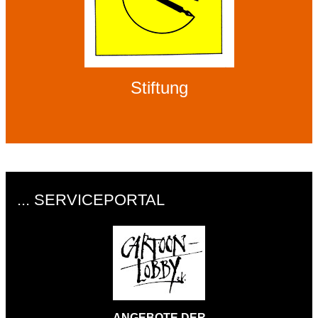
Stiftung
... SERVICEPORTAL
ANGEBOTE DER