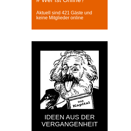
Aktuell sind 421 Gäste und
keine Mitglieder online
IDEEN AUS DER
VERGANGENHEIT