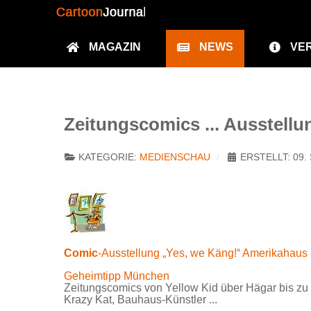
MAGAZIN
NEWS
VE
Zeitungscomics ... Ausstell
KATEGORIE:
MEDIENSCHAU
ERSTELLT: 09
Comic
-Ausstellung „Yes, we Käng!“ Amerikahaus
Geheimtipp München
Zeitungscomics von Yellow Kid über Hägar bis zu
Krazy Kat, Bauhaus-Künstler ...