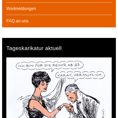
Wortmeldungen
FAQ an uns
Tageskarikatur aktuell