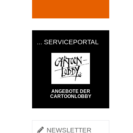
... SERVICEPORTAL
ANGEBOTE DER
CARTOONLOBBY
NEWSLETTER