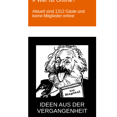
Aktuell sind 1312 Gäste und
keine Mitglieder online
IDEEN AUS DER
VERGANGENHEIT