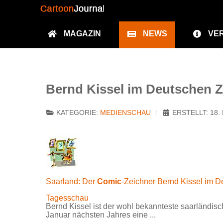
MAGAZIN
NEWS
VE
Bernd Kissel im Deutschen
KATEGORIE:
MEDIENSCHAU
ERSTELLT: 18.
Saarland: Der
Comic
-Zeichner Bernd Kissel im
Tagesschau
Bernd Kissel ist der wohl bekannteste saarländis
Januar nächsten Jahres eine ...