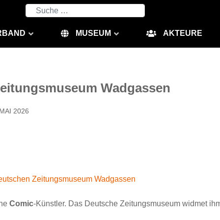
Suchen
RBAND
MUSEUM
AKTEURE
 Zeitungsmuseum Wadgassen
 MAI 2026
 Deutschen Zeitungsmuseum Wadgassen
che
Comic
-Künstler. Das Deutsche Zeitungsmuseum widmet ihm