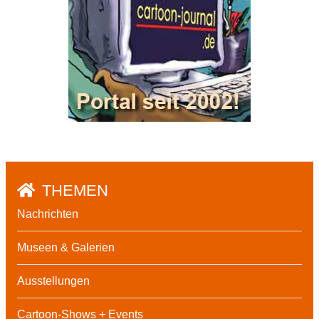
THEMEN
Nachrichten
Museen & Galerien
Ausstellungen
Cartoon-Shows + Events