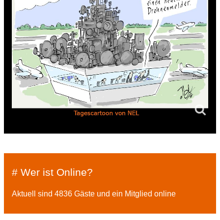
# Wer ist Online?
Aktuell sind 4836 Gäste und ein Mitglied online