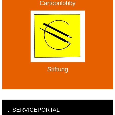
Cartoonlobby
Stiftung
... SERVICEPORTAL