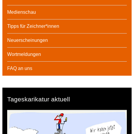
Medienschau
Tipps für Zeichner*innen
Neuerscheinungen
Wortmeldungen
FAQ an uns
Tageskarikatur aktuell