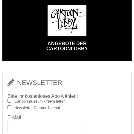
ANGEBOTE DER
CARTOONLOBBY
NEWSLETTER
Bitte Ihr kostenloses Abo wählen:
Cartoonmuseum - Newsletter
Newsletter CartoonJournal
E-Mail