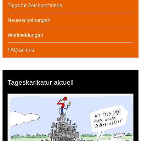
Tipps für Zeichner*innen
Neuerscheinungen
Wortmeldungen
FAQ an uns
Tageskarikatur aktuell