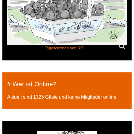
# Wer ist Online?
Aktuell sind 1325 Gäste und keine Mitglieder online