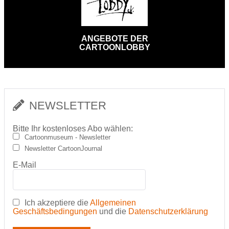
ANGEBOTE DER
CARTOONLOBBY
NEWSLETTER
Bitte Ihr kostenloses Abo wählen:
Cartoonmuseum - Newsletter
Newsletter CartoonJournal
E-Mail
Ich akzeptiere die
Allgemeinen
Geschäftsbedingungen
und die
Datenschutzerklärung