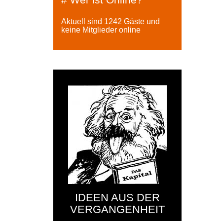
Aktuell sind 1242 Gäste und
keine Mitglieder online
IDEEN AUS DER
VERGANGENHEIT