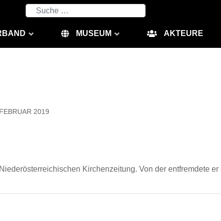
Suchen
RBAND
MUSEUM
AKTEURE
 FEBRUAR 2019
r Niederösterreichischen Kirchenzeitung. Von der entfremdete er 