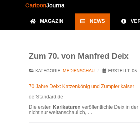
MAGAZIN
NEWS
VE
Zum 70. von Manfred Deix
KATEGORIE:
MEDIENSCHAU
ERSTELLT: 05.
70 Jahre Deix: Katzenkönig und Zumpferlkaiser
derStandard.de
Die ersten
Karikaturen
veröffentlichte Deix in de
nicht nur weltanschaulich, …