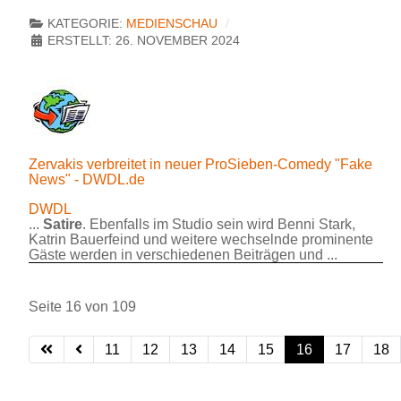
KATEGORIE:
MEDIENSCHAU
ERSTELLT: 26. NOVEMBER 2024
Zervakis verbreitet in neuer ProSieben-Comedy "Fake
News" - DWDL.de
DWDL
...
Satire
. Ebenfalls im Studio sein wird Benni Stark,
Katrin Bauerfeind und weitere wechselnde prominente
Gäste werden in verschiedenen Beiträgen und ...
Seite 16 von 109
11
12
13
14
15
16
17
18