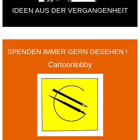
IDEEN AUS DER VERGANGENHEIT
SPENDEN IMMER GERN GESEHEN !
Cartoonlobby