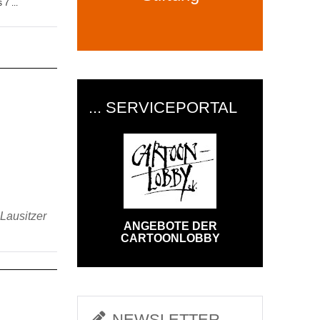
7 ...
... SERVICEPORTAL
Lausitzer
ANGEBOTE DER
CARTOONLOBBY
NEWSLETTER