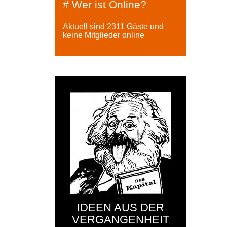
# Wer ist Online?
Aktuell sind 2311 Gäste und
keine Mitglieder online
IDEEN AUS DER
VERGANGENHEIT