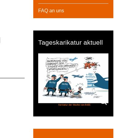
FAQ an uns
l
Tageskarikatur aktuell