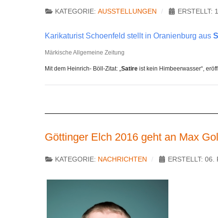
KATEGORIE:
AUSSTELLUNGEN
ERSTELLT: 
Karikaturist Schoenfeld stellt in Oranienburg aus
S
Märkische Allgemeine Zeitung
Mit dem Heinrich- Böll-Zitat: „
Satire
ist kein Himbeerwasser“, eröf
Göttinger Elch 2016 geht an Max Gol
KATEGORIE:
NACHRICHTEN
ERSTELLT: 06.