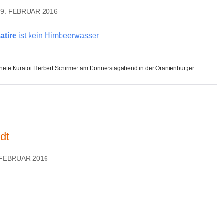
19. FEBRUAR 2016
atire
ist kein Himbeerwasser
fnete Kurator Herbert Schirmer am Donnerstagabend in der Oranienburger ...
dt
 FEBRUAR 2016