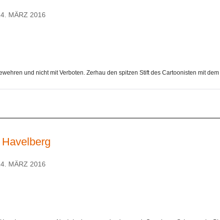
14. MÄRZ 2016
Gewehren und nicht mit Verboten. Zerhau den spitzen Stift des Cartoonisten mit dem .
n Havelberg
14. MÄRZ 2016