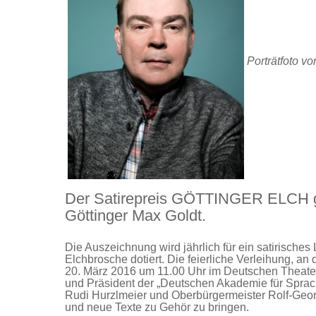
Porträtfoto v
Der Satirepreis GÖTTINGER ELCH geh
Göttinger Max Goldt.
Die Auszeichnung wird jährlich für ein satirische
Elchbrosche dotiert. Die feierliche Verleihung, an
20. März 2016 um 11.00 Uhr im Deutschen Theater G
und Präsident der „Deutschen Akademie für Sprache
Rudi Hurzlmeier und Oberbürgermeister Rolf-Georg
und neue Texte zu Gehör zu bringen.