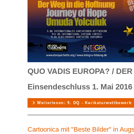
QUO VADIS EUROPA? / DER
Einsendeschluss 1. Mai 2016
Weiterlesen: 9. DQ - Karikaturwettbewerb
Cartoonica mit "Beste Bilder" in Aug