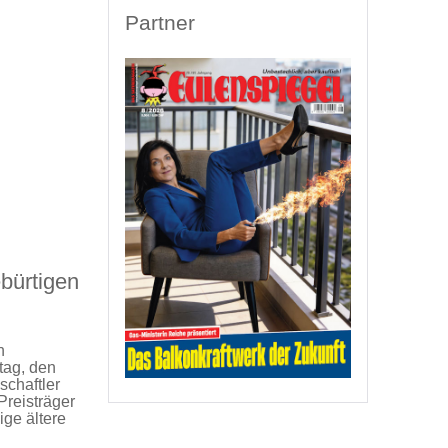
Partner
bürtigen
n
tag, den
schaftler
Preisträger
ige ältere