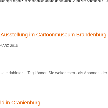
Henniger regen zum Nachdenken an und geben auch Grund zum Schmunzeln. Bis 
en Ausstellung im Cartoonmuseum Brandenburg
 MÄRZ 2016
ns die dahinter ... Tag können Sie weiterlesen - als Abonnent der
ld in Oranienburg