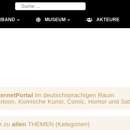
Suchen
RBAND
MUSEUM
AKTEURE
ternetPortal
im deutschsprachigen Raum
artoon, Komische Kunst, Comic, Humor und Sat
n zu
allen
THEMEN (Kategorien)