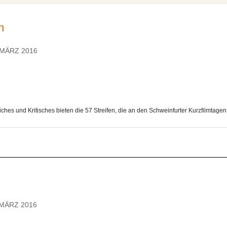
n
 MÄRZ 2016
es und Kritisches bieten die 57 Streifen, die an den Schweinfurter Kurzfilmtagen .
 MÄRZ 2016