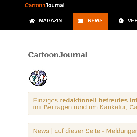
MAGAZIN
NEWS
VE
CartoonJournal
Einziges
redaktionell betreutes In
mit Beiträgen rund um Karikatur, C
News | auf dieser Seite - Meldunge