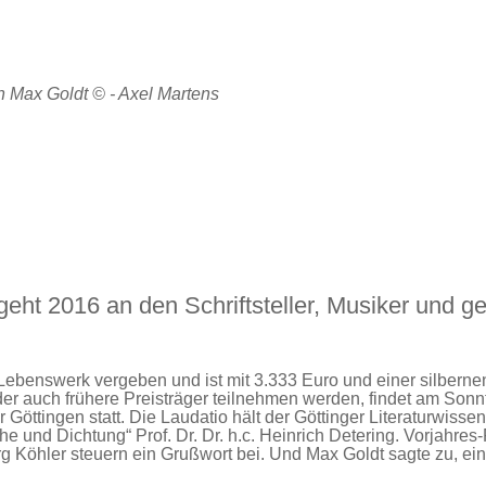
on Max Goldt © - Axel Martens
t 2016 an den Schriftsteller, Musiker und ge
s Lebenswerk vergeben und ist mit 3.333 Euro und einer silberne
 der auch frühere Preisträger teilnehmen werden, findet am Sonn
öttingen statt. Die Laudatio hält der Göttinger Literaturwissen
 und Dichtung“ Prof. Dr. Dr. h.c. Heinrich Detering. Vorjahres-
 Köhler steuern ein Grußwort bei. Und Max Goldt sagte zu, ein