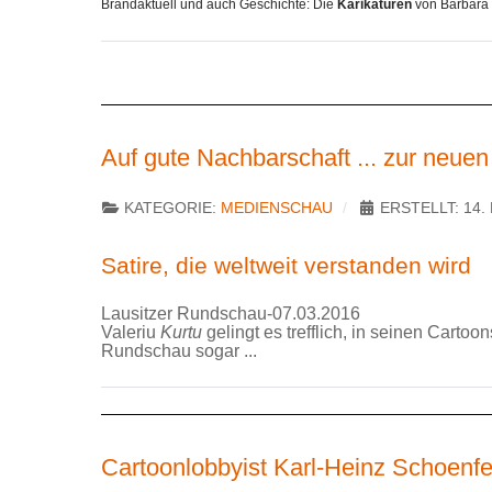
Brandaktuell und auch Geschichte: Die
Karikaturen
von Barbara 
Auf gute Nachbarschaft ... zur neu
KATEGORIE:
MEDIENSCHAU
ERSTELLT: 14.
Satire, die weltweit verstanden wird
Lausitzer Rundschau
-
07.03.2016
Valeriu
Kurtu
gelingt es trefflich, in seinen Cartoo
Rundschau sogar ...
Cartoonlobbyist Karl-Heinz Schoenfe