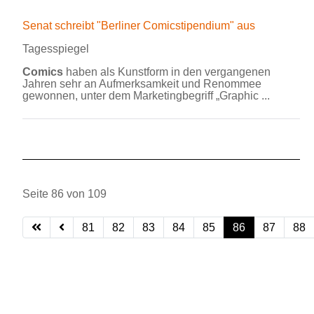
Senat schreibt "Berliner Comicstipendium" aus
Tagesspiegel
Comics
haben als Kunstform in den vergangenen
Jahren sehr an Aufmerksamkeit und Renommee
gewonnen, unter dem Marketingbegriff „Graphic ...
Seite 86 von 109
81
82
83
84
85
86
87
88