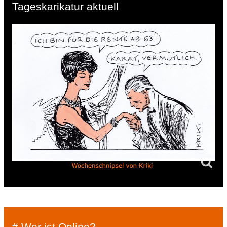
Tageskarikatur aktuell
# Wer ist Online?