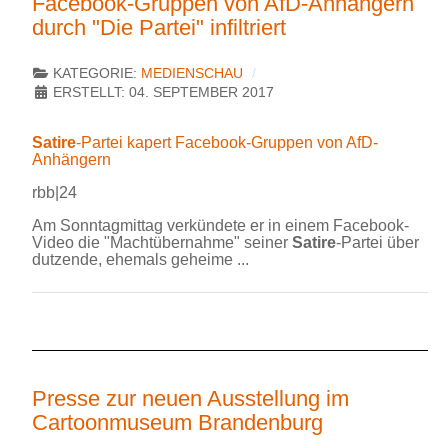
Facebook-Gruppen von AfD-Anhängern
durch "Die Partei" infiltriert
KATEGORIE:
MEDIENSCHAU
ERSTELLT: 04. SEPTEMBER 2017
Satire
-Partei kapert Facebook-Gruppen von AfD-
Anhängern
rbb|24
Am Sonntagmittag verkündete er in einem Facebook-
Video die "Machtübernahme" seiner
Satire
-Partei über
dutzende, ehemals geheime ...
Presse zur neuen Ausstellung im
Cartoonmuseum Brandenburg