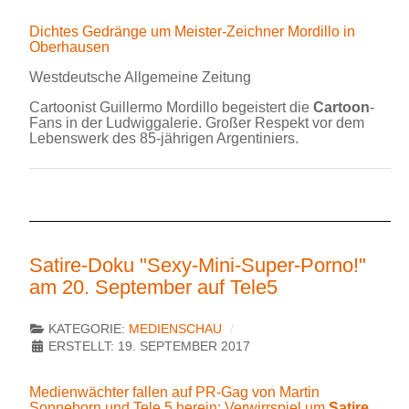
Dichtes Gedränge um Meister-Zeichner Mordillo in
Oberhausen
Westdeutsche Allgemeine Zeitung
Cartoonist Guillermo Mordillo begeistert die
Cartoon
-
Fans in der Ludwiggalerie. Großer Respekt vor dem
Lebenswerk des 85-jährigen Argentiniers.
Satire-Doku "Sexy-Mini-Super-Porno!"
am 20. September auf Tele5
KATEGORIE:
MEDIENSCHAU
ERSTELLT: 19. SEPTEMBER 2017
Medienwächter fallen auf PR-Gag von Martin
Sonneborn und Tele 5 herein: Verwirrspiel um
Satire
...