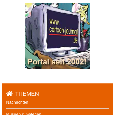
THEMEN
Nachrichten
Museen & Galerien