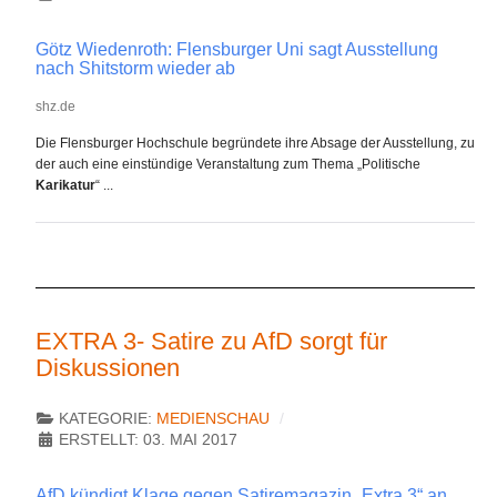
Götz Wiedenroth: Flensburger Uni sagt Ausstellung
nach Shitstorm wieder ab
shz.de
Die Flensburger Hochschule begründete ihre Absage der Ausstellung, zu
der auch eine einstündige Veranstaltung zum Thema „Politische
Karikatur
“ ...
EXTRA 3- Satire zu AfD sorgt für
Diskussionen
KATEGORIE:
MEDIENSCHAU
ERSTELLT: 03. MAI 2017
AfD kündigt Klage gegen Satiremagazin „Extra 3“ an