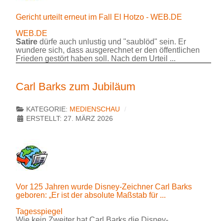
Gericht urteilt erneut im Fall El Hotzo - WEB.DE
WEB.DE
Satire
dürfe auch unlustig und "saublöd" sein. Er
wundere sich, dass ausgerechnet er den öffentlichen
Frieden gestört haben soll. Nach dem Urteil ...
Carl Barks zum Jubiläum
KATEGORIE:
MEDIENSCHAU
ERSTELLT: 27. MÄRZ 2026
Vor 125 Jahren wurde Disney-Zeichner Carl Barks
geboren: „Er ist der absolute Maßstab für ...
Tagesspiegel
Wie kein Zweiter hat Carl Barks die Disney-