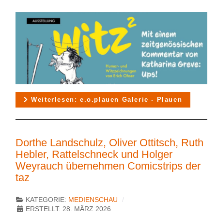
Weiterlesen: e.o.plauen Galerie - Plauen
Dorthe Landschulz, Oliver Ottitsch, Ruth
Hebler, Rattelschneck und Holger
Weyrauch übernehmen Comicstrips der
taz
KATEGORIE:
MEDIENSCHAU
ERSTELLT: 28. MÄRZ 2026