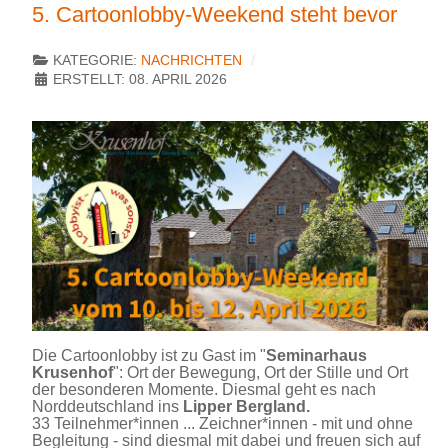
5. Cartoonlobby-Weekend steht bevor
KATEGORIE:
NACHRICHTEN
ERSTELLT: 08. APRIL 2026
Die Cartoonlobby ist zu Gast im "
Seminarhaus
Krusenhof
": Ort der Bewegung, Ort der Stille und Ort
der besonderen Momente. Diesmal geht es nach
Norddeutschland ins
Lipper Bergland.
33 Teilnehmer*innen ... Zeichner*innen - mit und ohne
Begleitung - sind diesmal mit dabei und freuen sich auf