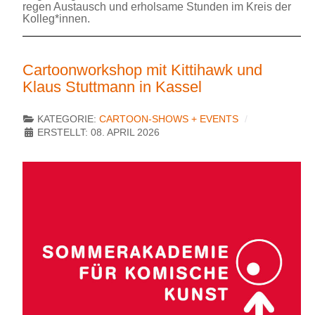
regen Austausch und erholsame Stunden im Kreis der
Kolleg*innen.
Cartoonworkshop mit Kittihawk und
Klaus Stuttmann in Kassel
KATEGORIE:
CARTOON-SHOWS + EVENTS
ERSTELLT: 08. APRIL 2026