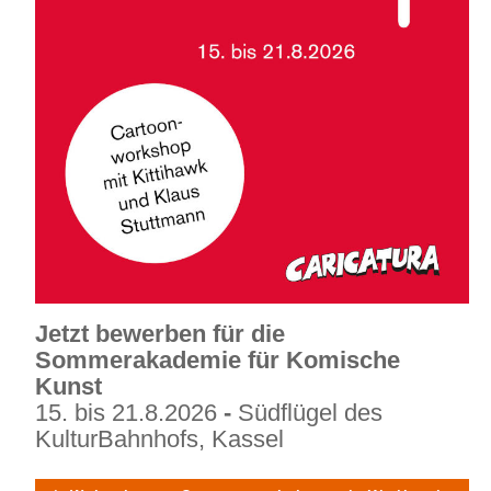
Jetzt
bewerben
für
die
Sommerakademie
für
Komische
Kunst
15. bis 21.8.2026
-
Südflügel des
KulturBahnhofs, Kassel