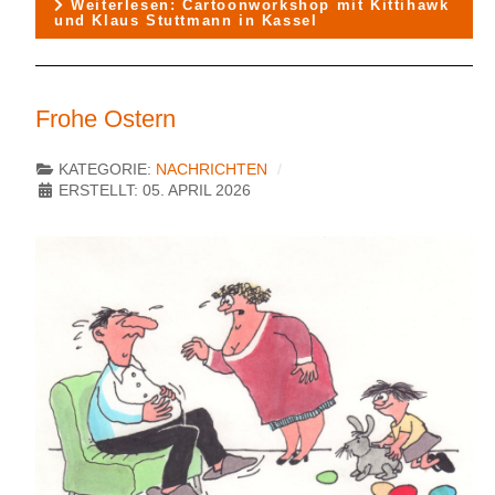
Weiterlesen: Cartoonworkshop mit Kittihawk
und Klaus Stuttmann in Kassel
Frohe Ostern
KATEGORIE:
NACHRICHTEN
ERSTELLT: 05. APRIL 2026