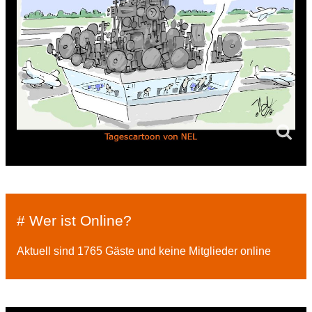
# Wer ist Online?
Aktuell sind 1765 Gäste und keine Mitglieder online