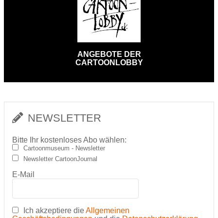
ANGEBOTE DER
CARTOONLOBBY
NEWSLETTER
Bitte Ihr kostenloses Abo wählen:
Cartoonmuseum - Newsletter
Newsletter CartoonJournal
E-Mail
Ich akzeptiere die
Allgemeinen