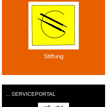
Stiftung
... SERVICEPORTAL