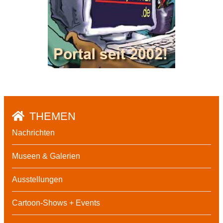
THEMEN
Nachrichten
Museen & Galerien
Ausstellungen
Cartoon-Shows + Events