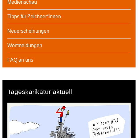
Medienschau
Tipps für Zeichner*innen
Neuerscheinungen
Wortmeldungen
FAQ an uns
Tageskarikatur aktuell