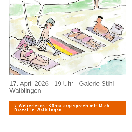
17. April 2026 - 19 Uhr - Galerie Stihl
Waiblingen
Weiterlesen: Künstlergespräch mit Michi
Brezel in Waiblingen