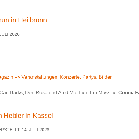
hun in Heilbronn
JULI 2026
azin –> Veranstaltungen, Konzerte, Partys, Bilder
: Carl Barks, Don Rosa und Arild Midthun. Ein Muss für
Comic
-F
h Hebler in Kassel
ERSTELLT: 14. JULI 2026