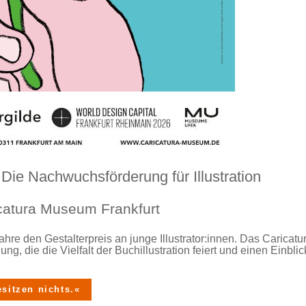
 Die Nachwuchsförderung für Illustration
icatura Museum Frankfurt
Jahre den Gestalterpreis an junge Illustrator:innen. Das Carica
ng, die die Vielfalt der Buchillustration feiert und einen Einblic
sitzen nichts.«