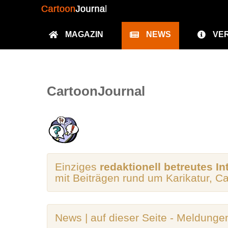
MAGAZIN
NEWS
VE
CartoonJournal
Einziges
redaktionell betreutes In
mit Beiträgen rund um Karikatur, C
News | auf dieser Seite - Meldunge