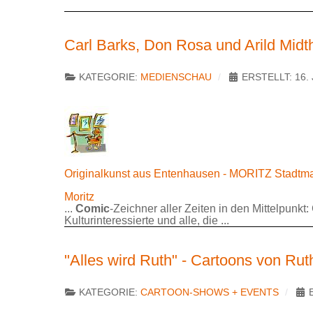
Carl Barks, Don Rosa und Arild Midt
KATEGORIE:
MEDIENSCHAU
ERSTELLT: 16. 
Originalkunst aus Entenhausen - MORITZ Stadtmag
Moritz
...
Comic
-Zeichner aller Zeiten in den Mittelpunkt
Kulturinteressierte und alle, die ...
"Alles wird Ruth" - Cartoons von Rut
KATEGORIE:
CARTOON-SHOWS + EVENTS