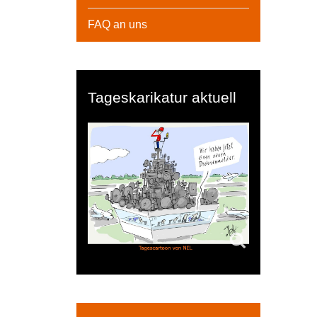
FAQ an uns
Tageskarikatur aktuell