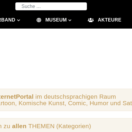
Suchen
RBAND
MUSEUM
AKTEURE
ternetPortal
im deutschsprachigen Raum
artoon, Komische Kunst, Comic, Humor und Sat
n zu
allen
THEMEN (Kategorien)