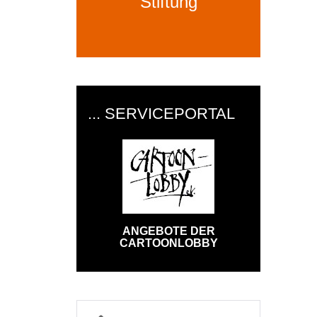
Stiftung
... SERVICEPORTAL
ANGEBOTE DER
CARTOONLOBBY