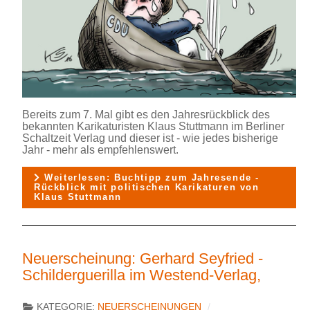
Bereits zum 7. Mal gibt es den Jahresrückblick des
bekannten Karikaturisten Klaus Stuttmann im Berliner
Schaltzeit Verlag und dieser ist - wie jedes bisherige
Jahr - mehr als empfehlenswert.
Weiterlesen: Buchtipp zum Jahresende -
Rückblick mit politischen Karikaturen von
Klaus Stuttmann
Neuerscheinung: Gerhard Seyfried -
Schilderguerilla im Westend-Verlag,
KATEGORIE:
NEUERSCHEINUNGEN