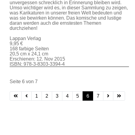
unvergessen schrecklich in Erinnerung bleiben wird.
Umso wichtiger wird es, in dieser Sammlung zu zeigen,
was Karikaturen in unserer freien Welt bedeuten und
was sie bewirken können. Das komische und lustige
daran werden auch die ernstesten Themen
durchziehen!
Lappan Verlag
9,95 €
168 farbige Seiten
20,5 cm x 24,1 cm
Erschienen: 12. Nov 2015
ISBN: 978-3-8303-3394-4
Seite 6 von 7
1
2
3
4
5
6
7