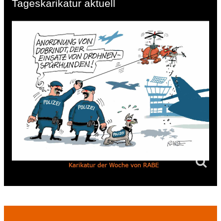
Tageskarikatur aktuell