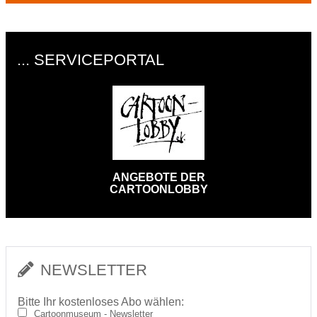
... SERVICEPORTAL
ANGEBOTE DER
CARTOONLOBBY
NEWSLETTER
Bitte Ihr kostenloses Abo wählen:
Cartoonmuseum - Newsletter