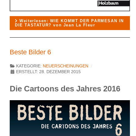
Weiterlesen: WIE KOMMT DER PARMESAN IN
DIE TASTATUR? von Jean La Fleur
Beste Bilder 6
KATEGORIE:
NEUERSCHEINUNGEN
ERSTELLT: 28. DEZEMBER 2015
Die Cartoons des Jahres 2016