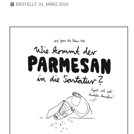
ERSTELLT: 31. MÄRZ 2016