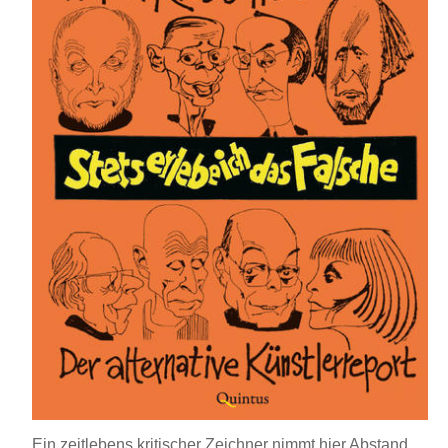
Ein zeitlebens kritischer Zeichner nimmt hier Abstand