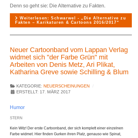
Denn so geht sie: Die Alternative zu Fakten.
Weiterlesen: Schwarwel - „Die Alternative zu
Fakten – Karikaturen & Cartoons 2016/2017“
Neuer Cartoonband vom Lappan Verlag
widmet sich "der Farbe Grün" mit
Arbeiten von Denis Metz, Ari Plikat,
Katharina Greve sowie Schilling & Blum
KATEGORIE:
NEUERSCHEINUNGEN
ERSTELLT: 17. MÄRZ 2017
Humor
STERN
Kein Witz! Der erste Cartoonband, der sich komplett einer einzelnen
Farbe widmet. Hier finden Gurken ihren Platz, genauso wie Spinat,