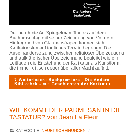
Der berühmte Art Spiegelman führt es auf dem
Buchumschlag mit seiner Zeichnung vor: Vor dem
Hintergrund von Glaubensfragen können sich
Karikaturisten auf tödliches Terrain begeben. Die
Auseinandersetzung zwischen religiöser Überzeugung
und aufklärerischer Überzeichnung begleitet wie ein
Leitfaden die Entstehung der Karikatur als Kunstform,
die immer kritisch gegenüber aller Macht auftritt.
Weiterlesen: Buchpremiere - Die Andere
Bibliothek - mit Geschichten der Karikatur
WIE KOMMT DER PARMESAN IN DIE
TASTATUR? von Jean La Fleur
KATEGORIE:
NEUERSCHEINUNGEN