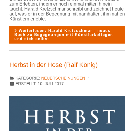
zum Erlebten, indem er noch einmal mitten hinein
taucht. Harald Kretzschmar schreibt und zeichnet heute
auf, was er in der Begegnung mit namhaften, ihm nahen
Künstlern erlebte.
Weiterlesen: Harald Kretzschmar - neues
Buch zu Begegnungen mit Künstlerkollegen
und sich selbst
Herbst in der Hose (Ralf König)
KATEGORIE:
NEUERSCHEINUNGEN
ERSTELLT: 10. JULI 2017