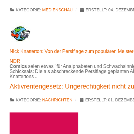
KATEGORIE:
MEDIENSCHAU
ERSTELLT: 04. DEZEMB
Nick Knatterton: Von der Persiflage zum populären Meister
NDR
Comics
seien etwas "für Analphabeten und Schwachsinnig
Schicksals: Die als abschreckende Persiflage geplanten A
Knattertons ...
Aktivrentengesetz: Ungerechtigkeit nicht z
KATEGORIE:
NACHRICHTEN
ERSTELLT: 01. DEZEMB