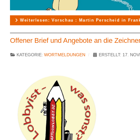
Weiterlesen: Vorschau : Martin Perscheid in Fran
Offener Brief und Angebote an die Zeichne
KATEGORIE:
WORTMELDUNGEN
ERSTELLT: 17. NO