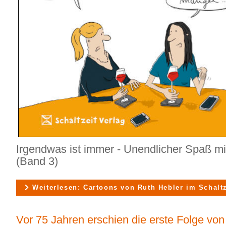
Irgendwas ist immer - Unendlicher Spaß mi
(Band 3)
Weiterlesen: Cartoons von Ruth Hebler im Schaltz
Vor 75 Jahren erschien die erste Folge von