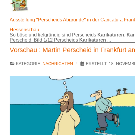
Ausstellung "Perscheids Abgründe" in der Caricatura Fran
Hessenschau
So böse und tiefgründig sind Perscheids
Karikaturen
.
Kar
Perscheid. Bild 1/12 Perscheids
Karikaturen
...
Vorschau : Martin Perscheid in Frankfurt 
KATEGORIE:
NACHRICHTEN
ERSTELLT: 18. NOVEMB