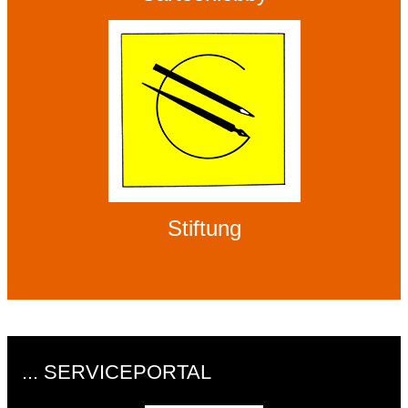
Stiftung
... SERVICEPORTAL