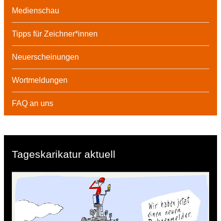
Medienschau
Tipps für Zeichner*innen
Neuerscheinungen
Wortmeldungen
FAQ an uns
Tageskarikatur aktuell