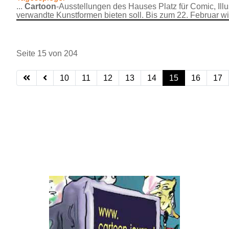
...
Cartoon
-Ausstellungen des Hauses Platz für Comic, Illu
verwandte Kunstformen bieten soll. Bis zum 22. Februar wird
Seite 15 von 204
10
11
12
13
14
15
16
17