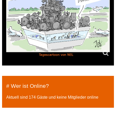
# Wer ist Online?
Aktuell sind 174 Gäste und keine Mitglieder online