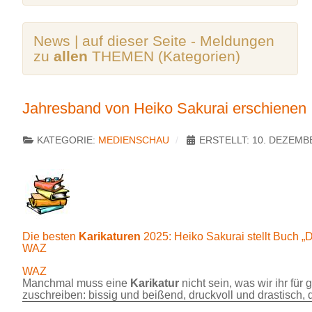
News | auf dieser Seite - Meldungen
zu
allen
THEMEN (Kategorien)
Jahresband von Heiko Sakurai erschienen
KATEGORIE:
MEDIENSCHAU
ERSTELLT: 10. DEZEMB
Die besten
Karikaturen
2025: Heiko Sakurai stellt Buch „D
WAZ
WAZ
Manchmal muss eine
Karikatur
nicht sein, was wir ihr für
zuschreiben: bissig und beißend, druckvoll und drastisch, d