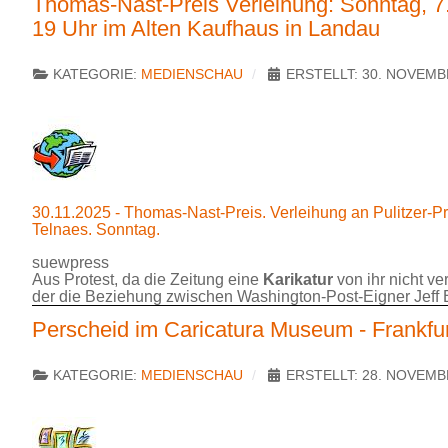
Thomas-Nast-Preis Verleihung: Sonntag, 
19 Uhr im Alten Kaufhaus in Landau
KATEGORIE:
MEDIENSCHAU
ERSTELLT: 30. NOVEMB
30.11.2025 - Thomas-Nast-Preis. Verleihung an Pulitzer-P
Telnaes. Sonntag.
suewpress
Aus Protest, da die Zeitung eine
Karikatur
von ihr nicht ver
der die Beziehung zwischen Washington-Post-Eigner Jeff B
Perscheid im Caricatura Museum - Frankfur
KATEGORIE:
MEDIENSCHAU
ERSTELLT: 28. NOVEMB