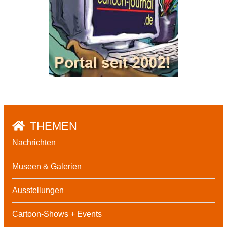
THEMEN
Nachrichten
Museen & Galerien
Ausstellungen
Cartoon-Shows + Events