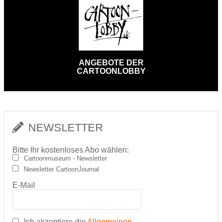
ANGEBOTE DER
CARTOONLOBBY
NEWSLETTER
Bitte Ihr kostenloses Abo wählen:
Cartoonmuseum - Newsletter
Newsletter CartoonJournal
E-Mail
Ich akzeptiere die
Allgemeinen