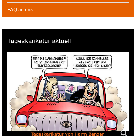
FAQ an uns
Tageskarikatur aktuell