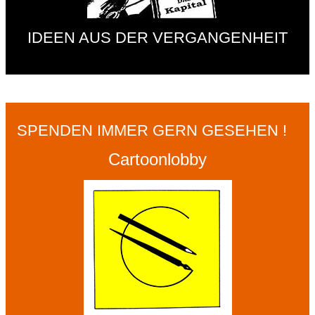
IDEEN AUS DER VERGANGENHEIT
SPENDEN IMMER GERN GESEHEN !
Cartoonlobby