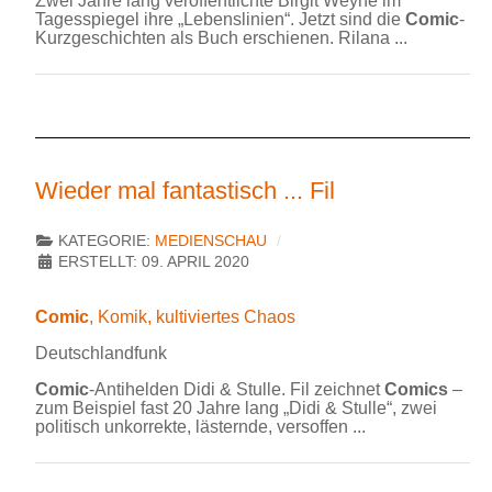
Zwei Jahre lang veröffentlichte Birgit Weyhe im
Tagesspiegel ihre „Lebenslinien“. Jetzt sind die
Comic
-
Kurzgeschichten als Buch erschienen. Rilana ...
Wieder mal fantastisch ... Fil
KATEGORIE:
MEDIENSCHAU
ERSTELLT: 09. APRIL 2020
Comic
, Komik, kultiviertes Chaos
Deutschlandfunk
Comic
-Antihelden Didi & Stulle. Fil zeichnet
Comics
–
zum Beispiel fast 20 Jahre lang „Didi & Stulle“, zwei
politisch unkorrekte, lästernde, versoffen ...