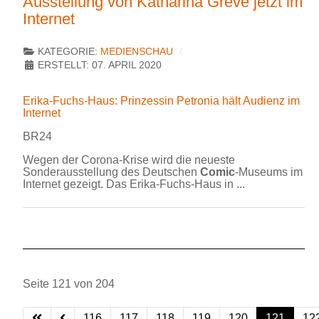
Ausstellung von Katharina Greve jetzt im
Internet
KATEGORIE:
MEDIENSCHAU
ERSTELLT: 07. APRIL 2020
Erika-Fuchs-Haus: Prinzessin Petronia hält Audienz im
Internet
BR24
Wegen der Corona-Krise wird die neueste
Sonderausstellung des Deutschen
Comic
-Museums im
Internet gezeigt. Das Erika-Fuchs-Haus in ...
Seite 121 von 204
116
117
118
119
120
121
12