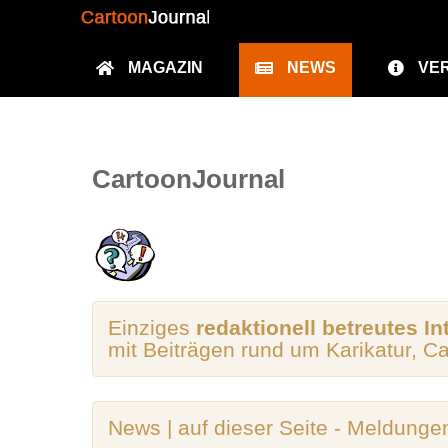
MAGAZIN
NEWS
VE
CartoonJournal
Einziges
redaktionell betreutes In
mit Beiträgen rund um Karikatur, C
News | auf dieser Seite - Meldunge