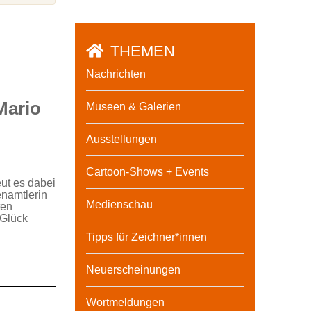
THEMEN
Nachrichten
Mario
Museen & Galerien
Ausstellungen
Cartoon-Shows + Events
ut es dabei
enamtlerin
Medienschau
ten
 Glück
Tipps für Zeichner*innen
Neuerscheinungen
Wortmeldungen