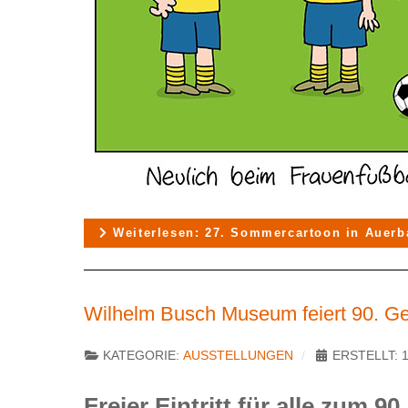
Weiterlesen: 27. Sommercartoon in Auerb
Wilhelm Busch Museum feiert 90. Ge
KATEGORIE:
AUSSTELLUNGEN
ERSTELLT: 1
Freier Eintritt für alle zum 9