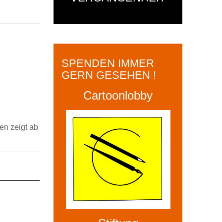
SPENDEN IMMER
GERN GESEHEN !
Cartoonlobby
ten zeigt ab