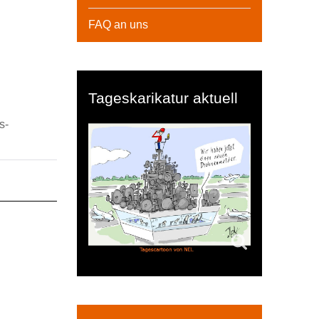
FAQ an uns
Tageskarikatur aktuell
s-