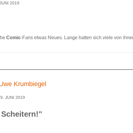
JUNI 2019
che
Comic
-Fans etwas Neues. Lange hatten sich viele von ihne
 Uwe Krumbiegel
9. JUNI 2019
cheitern!"