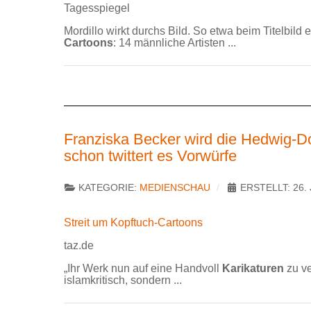
Tagesspiegel
Mordillo wirkt durchs Bild. So etwa beim Titelbild
Cartoons
: 14 männliche Artisten ...
Franziska Becker wird die Hedwig-Do
schon twittert es Vorwürfe
KATEGORIE:
MEDIENSCHAU
ERSTELLT: 26. 
Streit um Kopftuch-Cartoons
taz.de
„Ihr Werk nun auf eine Handvoll
Karikaturen
zu ve
islamkritisch, sondern ...