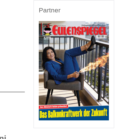
Partner
ni