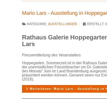
Mario Lars - Ausstellung in Hoppega
KATEGORIE:
AUSSTELLUNGEN
ERSTELLT: 0
Rathaus Galerie Hoppegarte
Lars
Pressemitteilung des Veranstalters
Hoppegarten.
Sommerzeit ist in der Rathaus Galer
die unermüdlichen Freizeitmacher um Dr. Gabriele
des Monats“ Juni im Land Brandenburg ausgezeichn
präsentiert werden können. Genannt seien nur Er
(2018).
Weiterlesen: Mario Lars - Ausstellung in