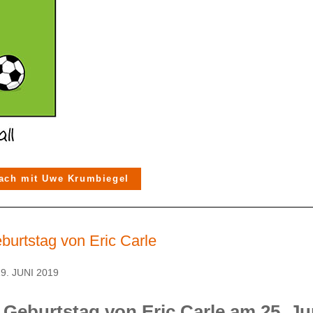
ach mit Uwe Krumbiegel
burtstag von Eric Carle
9. JUNI 2019
0. Geburtstag von Eric Carle am 25. Ju