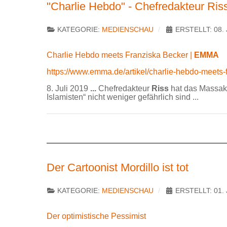
"Charlie Hebdo" - Chefredakteur Ris
KATEGORIE:
MEDIENSCHAU
ERSTELLT: 08. 
Charlie Hebdo meets Franziska Becker |
EMMA
https://www.emma.de/artikel/charlie-hebdo-meets
8. Juli 2019
...
Chefredakteur
Riss
hat das Massaker
Islamisten“ nicht weniger gefährlich sind ...
Der Cartoonist Mordillo ist tot
KATEGORIE:
MEDIENSCHAU
ERSTELLT: 01. 
Der optimistische Pessimist