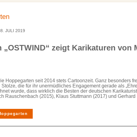
rten
8. JULI 2019
n „OSTWIND“ zeigt Karikaturen von 
ie Hoppegarten seit 2014 stets Cartoonzeit. Ganz besonders fre
 Stolze, die für ihr unermüdliches Engagement gerade als „Ehr
et wurde, dass wirklich die Besten der deutschen Karikaturis
ich Rauschenbach (2015), Klaus Stuttmann (2017) und Gerhard
 Hoppegarten