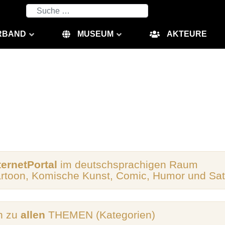
Suchen
RBAND
MUSEUM
AKTEURE
ternetPortal
im deutschsprachigen Raum
artoon, Komische Kunst, Comic, Humor und Sat
n zu
allen
THEMEN (Kategorien)