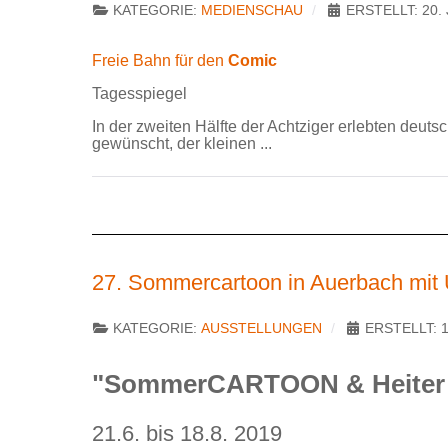
KATEGORIE:
MEDIENSCHAU
ERSTELLT: 20. 
Freie Bahn für den
Comic
Tagesspiegel
In der zweiten Hälfte der Achtziger erlebten deuts
gewünscht, der kleinen ...
27. Sommercartoon in Auerbach mit
KATEGORIE:
AUSSTELLUNGEN
ERSTELLT: 1
"SommerCARTOON & Heiter S
21.6. bis 18.8. 2019