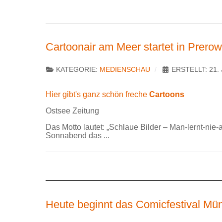
Cartoonair am Meer startet in Prerow
KATEGORIE:
MEDIENSCHAU
ERSTELLT: 21. 
Hier gibt's ganz schön freche
Cartoons
Ostsee Zeitung
Das Motto lautet: „Schlaue Bilder – Man-lernt-nie-
Sonnabend das ...
Heute beginnt das Comicfestival Mü