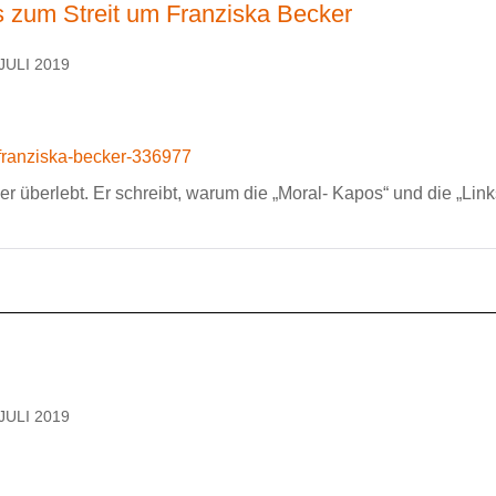
s zum Streit um Franziska Becker
JULI 2019
-franziska-becker-336977
 überlebt. Er schreibt, warum die „Moral- Kapos“ und die „Link
JULI 2019