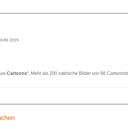
JUNI 2019
aus-
Cartoons
“. Mehr als 200 satirische Bilder von 66 Cartoonis
nchen