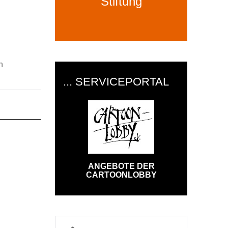
Stiftung
n
... SERVICEPORTAL
ANGEBOTE DER
CARTOONLOBBY