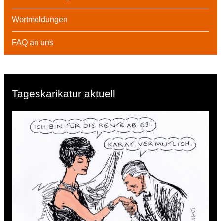
Wortmeldungen
FAQ an uns
Tageskarikatur aktuell