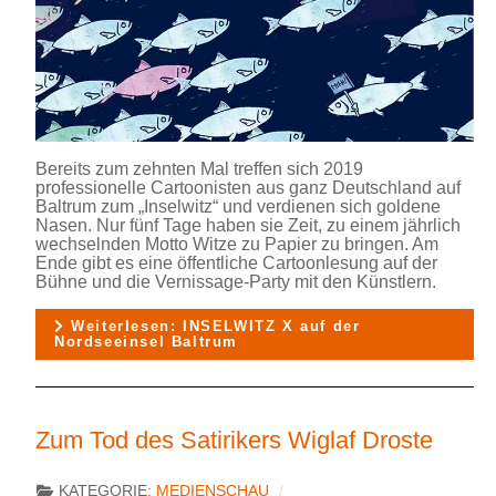
Bereits zum zehnten Mal treffen sich 2019
professionelle Cartoonisten aus ganz Deutschland auf
Baltrum zum „Inselwitz“ und verdienen sich goldene
Nasen. Nur fünf Tage haben sie Zeit, zu einem jährlich
wechselnden Motto Witze zu Papier zu bringen. Am
Ende gibt es eine öffentliche Cartoonlesung auf der
Bühne und die Vernissage-Party mit den Künstlern.
Weiterlesen: INSELWITZ X auf der
Nordseeinsel Baltrum
Zum Tod des Satirikers Wiglaf Droste
KATEGORIE:
MEDIENSCHAU