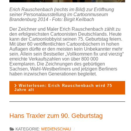
Erich Rauschenbach (rechts im Bild) zur Eröffnung
seiner Personalausstellung im Cartoonmuseum
Brandenburg 2014 - Foto: Birgit Keilbach
Der Zeichner und Maler Erich Rauschenbach zählt zu
den erfolgreichsten Cartoonisten Deutschlands. Heute
kann der Cartoonlobbyist seinen 75. Geburtstag feiern.
Mit über 60 veröffentlichten Cartoonbüchern in hohen
Auflagen dürfte er den meisten kein Unbekannter mehr
sein. Allein sein Bestseller „Vollkommen fix und vierzig“
erreichte Verkaufszahlen von über 800 000
Exemplaren. Die Zeichnungen des gebürtigen
Sachsen, Wahl-Westberliners und jetzigen Berliners
haben inzwischen Generationen begleitet.
Weiterlesen: Erich Rauschenbach wird 75
Jahre alt
Hans Traxler zum 90. Geburtstag
KATEGORIE:
MEDIENSCHAU