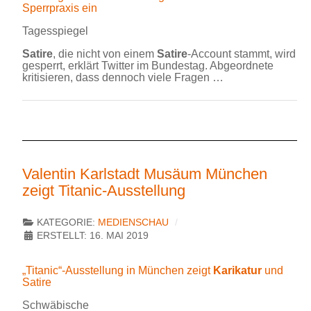
Sperrpraxis ein
Tagesspiegel
Satire
, die nicht von einem
Satire
-Account stammt, wird
gesperrt, erklärt Twitter im Bundestag. Abgeordnete
kritisieren, dass dennoch viele Fragen …
Valentin Karlstadt Musäum München
zeigt Titanic-Ausstellung
KATEGORIE:
MEDIENSCHAU
ERSTELLT: 16. MAI 2019
„Titanic“-Ausstellung in München zeigt
Karikatur
und
Satire
Schwäbische