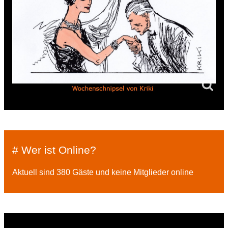
# Wer ist Online?
Aktuell sind 380 Gäste und keine Mitglieder online