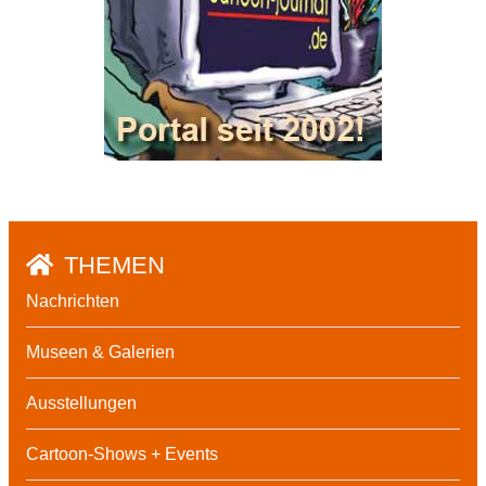
THEMEN
Nachrichten
Museen & Galerien
Ausstellungen
Cartoon-Shows + Events