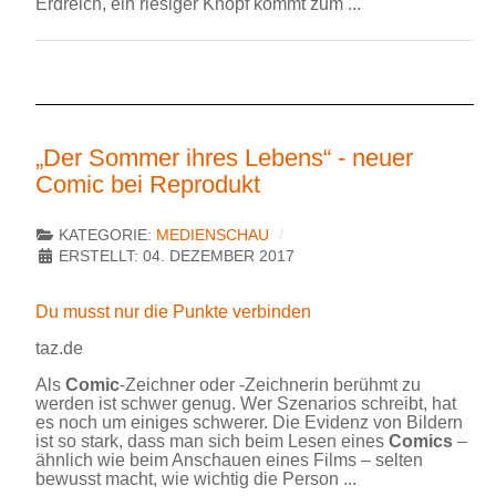
Erdreich, ein riesiger Knopf kommt zum ...
„Der Sommer ihres Lebens“ - neuer
Comic bei Reprodukt
KATEGORIE:
MEDIENSCHAU
ERSTELLT: 04. DEZEMBER 2017
Du musst nur die Punkte verbinden
taz.de
Als
Comic
-Zeichner oder -Zeichnerin berühmt zu
werden ist schwer genug. Wer Szenarios schreibt, hat
es noch um einiges schwerer. Die Evidenz von Bildern
ist so stark, dass man sich beim Lesen eines
Comics
–
ähnlich wie beim Anschauen eines Films – selten
bewusst macht, wie wichtig die Person ...