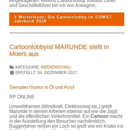
eingetragenen Vereins Cartoonlobby. Initiator, Leiter
und Geschäftsführer bin ich von Anbeginn.
Weiterlesen: Die Cartoonlobby im COMIC!
Jahrbuch 2018
Cartoonlobbyist MARUNDE stellt in
Moers aus
KATEGORIE:
MEDIENSCHAU
ERSTELLT: 04. DEZEMBER 2017
Gemalter Humor in Öl und Acryl
RP ONLINE
Umweltthemen (Windkraft, Elektrosmog etc.) greift
Marunde in seinen Arbeiten ebenso auf wie die Jagd
und die öffentlichen Verkehrsmittel. Ein
Cartoon
macht
in der Ausstellung den Besucher nachdenklich.
Baggerfahrer reißen ein Loch so groß wie ein Krater ins