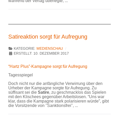
während der Verlag überlegte, ...
Satireaktion sorgt für Aufregung
KATEGORIE:
MEDIENSCHAU
ERSTELLT: 10. DEZEMBER 2017
“Hartz Plus”-Kampagne sorgt für Aufregung
Tagesspiegel
Doch nicht nur die anfängliche Verwirrung über den
Urheber der Kampagne sorgte für Aufregung. Zu
süffisant sei die
Satire
, zu geschmacklos das Spielen
mit den Klischees gegenüber Arbeitslosen. “Uns war
klar, dass die Kampagne stark polarisieren würde”, gibt
die Vorsitzende von "Sanktionsfrei", ...