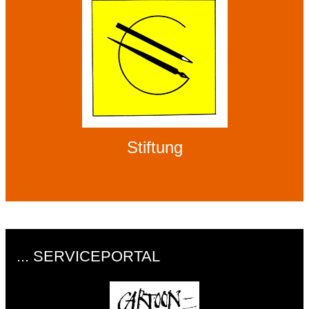
Stiftung
... SERVICEPORTAL