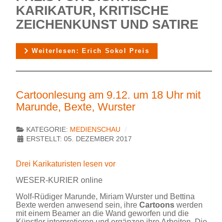
KARIKATUR, KRITISCHE
ZEICHENKUNST UND SATIRE
Weiterlesen: Erich Sokol Preis
Cartoonlesung am 9.12. um 18 Uhr mit
Marunde, Bexte, Wurster
KATEGORIE:
MEDIENSCHAU
ERSTELLT: 05. DEZEMBER 2017
Drei Karikaturisten lesen vor
WESER-KURIER online
Wolf-Rüdiger Marunde, Miriam Wurster und Bettina
Bexte werden anwesend sein, ihre
Cartoons
werden
mit einem Beamer an die Wand geworfen und die
Künstler interpretieren und ergänzen ihre Arbeiten. Die