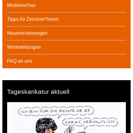
Medienschau
Tipps für Zeichner*innen
Neuerscheinungen
Wortmeldungen
FAQ an uns
Tageskarikatur aktuell