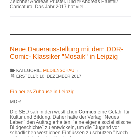
Zeichner Andreas Prüstel. Bild © Andreas Prüstel/
Caricatura. Das Jahr 2017 hat viel ...
Neue Dauerausstellung mit dem DDR-
Comic- Klassiker "Mosaik" in Leipzig
KATEGORIE:
MEDIENSCHAU
ERSTELLT: 10. DEZEMBER 2017
Ein neues Zuhause in Leipzig
MDR
Die SED sah in den westlichen
Comics
eine Gefahr für
Kultur und Bildung. Daher hatte der Verlag "Neues
Leben" den Auftrag erhalten, "eine eigene sozialistische
Bildgeschichte" zu entwickeln, um die "Jugend vor
schädlichen westlichen Einflüssen zu schützen." Noch