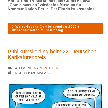
Am 14. und 15. Mai kommt das Comic-Festival
„ComicInvasion“ wieder ins Museum für
Kommunikation Berlin. Der Eintritt ist kostenlos.
Weiterlesen: ComicInvasion 2022 /
Internationaler Museumstag
Publikumsliebling beim 22. Deutschen
Karikaturenpreis
KATEGORIE:
NACHRICHTEN
ERSTELLT: 09. MAI 2022