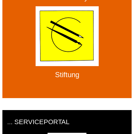
Stiftung
... SERVICEPORTAL