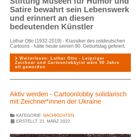
Stiftung Museen für Humor und
Satire bewahrt sein Lebenswerk
und erinnert an diesen
bedeutenden Künstler
Lothar Otto (1932-2019) - Klassiker des ostdeutschen
Cartoons - hätte heute seinen 90. Geburtstag gefeiert.
Weiterlesen: Lothar Otto - Leipziger
Zeichner und Cartoonlobbyist wäre 90 Jahre
alt geworden
Aktiv werden - Cartoonlobby solidarisch
mit Zeichner*innen der Ukraine
KATEGORIE:
NACHRICHTEN
ERSTELLT: 21. MÄRZ 2022