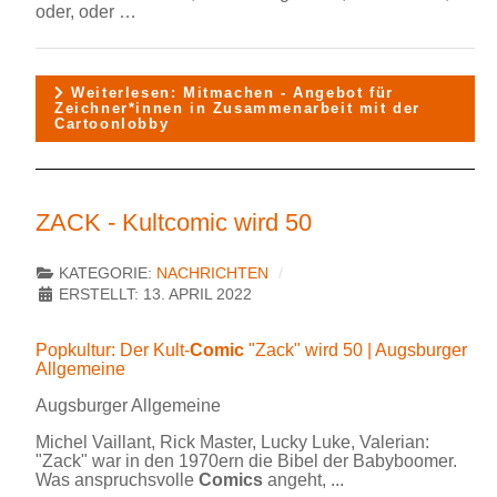
oder, oder …
Weiterlesen: Mitmachen - Angebot für
Zeichner*innen in Zusammenarbeit mit der
Cartoonlobby
ZACK - Kultcomic wird 50
KATEGORIE:
NACHRICHTEN
ERSTELLT: 13. APRIL 2022
Popkultur: Der Kult-
Comic
"Zack" wird 50 | Augsburger
Allgemeine
Augsburger Allgemeine
Michel Vaillant, Rick Master, Lucky Luke, Valerian:
"Zack" war in den 1970ern die Bibel der Babyboomer.
Was anspruchsvolle
Comics
angeht, ...