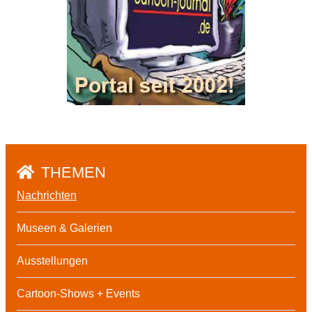
THEMEN
Nachrichten
Museen & Galerien
Ausstellungen
Cartoon-Shows + Events