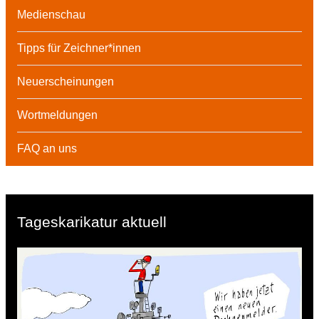
Medienschau
Tipps für Zeichner*innen
Neuerscheinungen
Wortmeldungen
FAQ an uns
Tageskarikatur aktuell