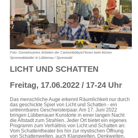
Foto: Gemeinsames Arbeiten der Cartoonlobbyist*innen beim letzten
Spreewaldatelier in Lübbenau / Spreewald
LICHT UND SCHATTEN
Freitag, 17.06.2022 / 17-24 Uhr
Das menschliche Auge erkennt Räumlichkeit nur durch
das geschickte Spiel von Licht und Schatten - ein
untrennbares Geschwisterpaar. Am 17. Juni 2022
bringen Lübbenauer Kunstorte in einer langen Nacht
die Altstadt zum Strahlen. Jeder Ort bietet ein eigenes
Programm zum Verhältnis von Licht und Schatten an:
Vom Schattentheater bis hin zur mystischen Öffnung
von Schattenwelten, auch Klangwelten, Denkwelten,