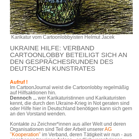
Karikatur vom Cartoonlobbyisten Helmut Jacek
UKRAINE HILFE: VERBAND
CARTOONLOBBY BETEILIGT SICH AN
DEN GESPRÄCHESRUNDEN DES
DEUTSCHEN KUNSTRATES
Aufruf !
Im CartoonJournal weist die Cartoonlobby regelmäßig
auf Hilfsaktionen hin.
Dennoch ...
wer Karikaturistinnen und Karikaturisten
kennt, die durch den Ukraine-Krieg in Not geraten sind
oder Hilfe hier in Deutschland benötigen kann sich gern
an den Vorstand wenden.
Kontakte zu Zeichner*innen aus aller Welt und deren
Organisationen sind Teil der Arbeit unserer
AG
"Kooperation"
im Verband, deren Tätigkeit wir nun - aus