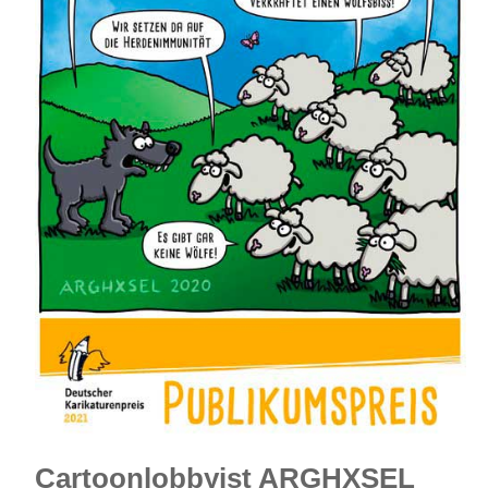
Cartoonlobbyist ARGHXSEL