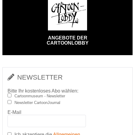
ANGEBOTE DER
CARTOONLOBBY
NEWSLETTER
Bitte Ihr kostenloses Abo wählen:
Cartoonmuseum - Newsletter
Newsletter CartoonJournal
E-Mail
Ich akzeptiere die
Allgemeinen