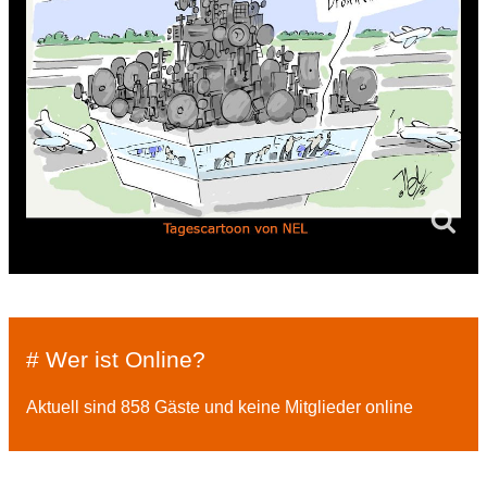
# Wer ist Online?
Aktuell sind 858 Gäste und keine Mitglieder online