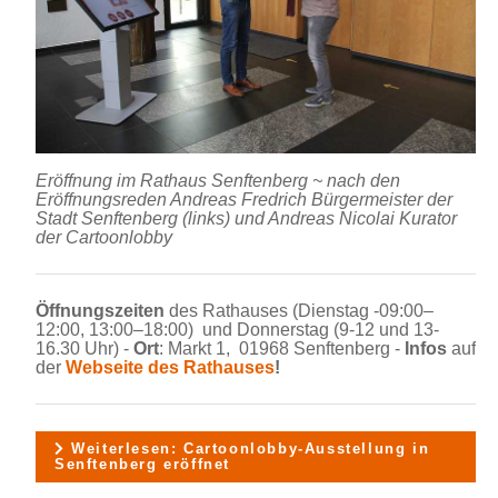
Eröffnung im Rathaus Senftenberg ~ nach den
Eröffnungsreden Andreas Fredrich Bürgermeister der
Stadt Senftenberg (links) und Andreas Nicolai Kurator
der Cartoonlobby
Öffnungszeiten
des Rathauses (Dienstag -09:00–
12:00, 13:00–18:00) und Donnerstag (9-12 und 13-
16.30 Uhr) -
Ort
: Markt 1, 01968 Senftenberg -
Infos
auf
der
Webseite des Rathauses
!
Weiterlesen: Cartoonlobby-Ausstellung in
Senftenberg eröffnet